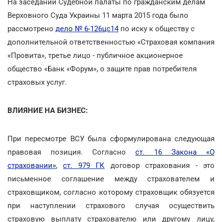
На заседании Судебной палаты по гражданским делам
Верховного Суда Украины 11 марта 2015 года было
рассмотрено
дело № 6-126цс14
по иску к обществу с
дополнительной ответственностью «Страховая компания
«Провита», третье лицо - публичное акционерное
общество «Банк «Форум», о защите прав потребителя
страховых услуг.
ВЛИЯНИЕ НА БИЗНЕС:
При пересмотре ВСУ была сформулирована следующая
правовая позиция. Согласно
ст. 16 Закона «О
страховании»
,
ст. 979 ГК
договор страхования - это
письменное соглашение между страхователем и
страховщиком, согласно которому страховщик обязуется
при наступлении страхового случая осуществить
страховую выплату страхователю или другому лицу,