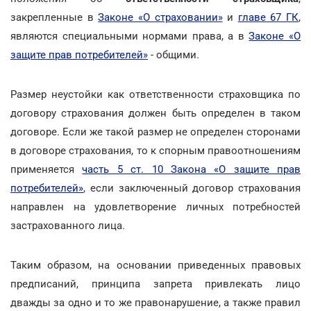
закрепленные в
Законе «О страховании»
и
главе 67 ГК
,
являются специальными нормами права, а в
Законе «О
защите прав потребителей»
- общими.
Размер неустойки как ответственности страховщика по
договору страхования должен быть определен в таком
договоре. Если же такой размер не определен сторонами
в договоре страхования, то к спорным правоотношениям
применяется
часть 5 ст. 10 Закона «О защите прав
потребителей»
, если заключенный договор страхования
направлен на удовлетворение личных потребностей
застрахованного лица.
Таким образом, на основании приведенных правовых
предписаний, принципа запрета привлекать лицо
дважды за одно и то же правонарушение, а также правил