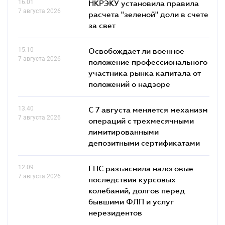
16.01
НКРЭКУ установила правила
7 августа 2026
расчета "зеленой" доли в счете
за свет
15.10
Освобождает ли военное
7 августа 2026
положение профессионального
участника рынка капитала от
положений о надзоре
13.40
С 7 августа меняется механизм
7 августа 2026
операций с трехмесячными
лимитированными
депозитными сертификатами
12.09
ГНС разъяснила налоговые
7 августа 2026
последствия курсовых
колебаний, долгов перед
бывшими ФЛП и услуг
нерезидентов