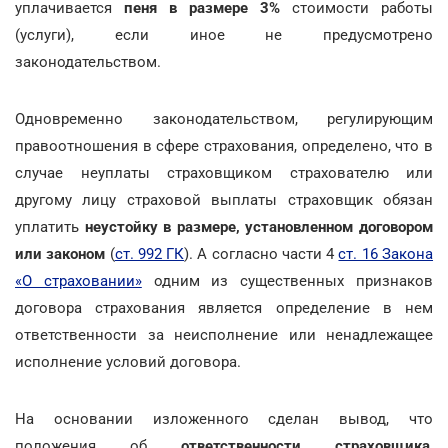
уплачивается
пеня в размере 3%
стоимости работы
(услуги), если иное не предусмотрено
законодательством.
Одновременно законодательством, регулирующим
правоотношения в сфере страхования, определено, что в
случае неуплаты страховщиком страхователю или
другому лицу страховой выплаты страховщик обязан
уплатить
неустойку в размере, установленном договором
или законом
(
ст. 992 ГК
). А согласно части 4
ст. 16 Закона
«О страховании»
одним из существенных признаков
договора страхования является определение в нем
ответственности за неисполнение или ненадлежащее
исполнение условий договора.
На основании изложенного сделан вывод, что
положения об
ответственности страховщика
,