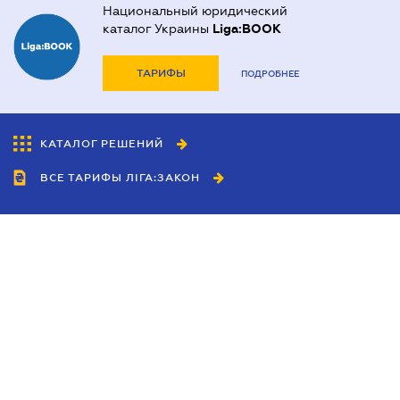
Национальный юридический
каталог Украины
Liga:BOOK
ТАРИФЫ
ПОДРОБНЕЕ
КАТАЛОГ РЕШЕНИЙ
ВСЕ ТАРИФЫ ЛІГА:ЗАКОН
Сотрудничество
Агенты
Дилеры
Политика
конфиденциальности
Условия использования
сайта
Реклама