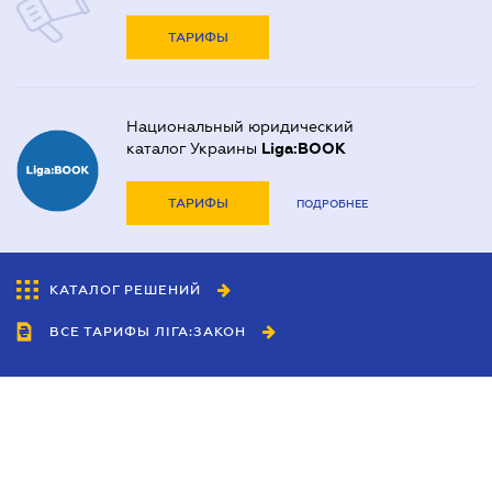
ТАРИФЫ
Национальный юридический
каталог Украины
Liga:BOOK
ТАРИФЫ
ПОДРОБНЕЕ
КАТАЛОГ РЕШЕНИЙ
ВСЕ ТАРИФЫ ЛІГА:ЗАКОН
Сотрудничество
Агенты
Дилеры
Политика