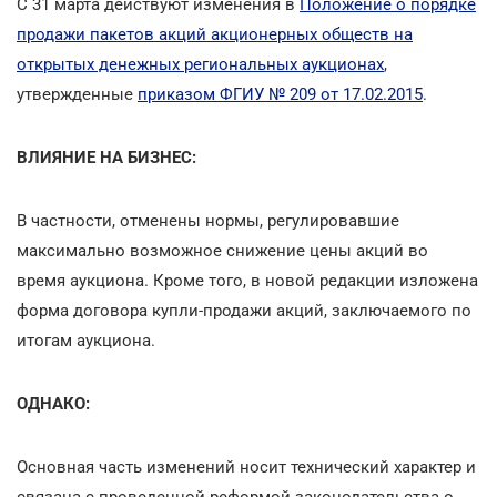
С 31 марта действуют изменения в
Положение о порядке
продажи пакетов акций акционерных обществ на
открытых денежных региональных аукционах
,
утвержденные
приказом ФГИУ № 209 от 17.02.2015
.
ВЛИЯНИЕ НА БИЗНЕС:
В частности, отменены нормы, регулировавшие
максимально возможное снижение цены акций во
время аукциона. Кроме того, в новой редакции изложена
форма договора купли-продажи акций, заключаемого по
итогам аукциона.
ОДНАКО:
Основная часть изменений носит технический характер и
связана с проведенной реформой законодательства о