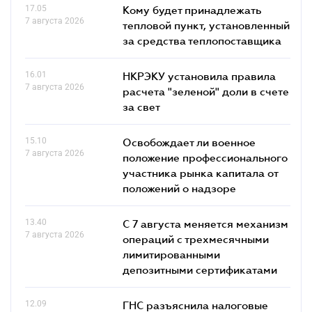
17.05
Кому будет принадлежать
7 августа 2026
тепловой пункт, установленный
за средства теплопоставщика
16.01
НКРЭКУ установила правила
7 августа 2026
расчета "зеленой" доли в счете
за свет
15.10
Освобождает ли военное
7 августа 2026
положение профессионального
участника рынка капитала от
положений о надзоре
13.40
С 7 августа меняется механизм
7 августа 2026
операций с трехмесячными
лимитированными
депозитными сертификатами
12.09
ГНС разъяснила налоговые