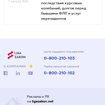
7 августа 2026
последствия курсовых
колебаний, долгов перед
бывшими ФЛП и услуг
нерезидентов
Центр поддержки пользователей
0-800-210-103
О КОМПАНИИ
Подбор продуктов и решений
0-800-210-102
Реклама и PR
на
ligazakon.net