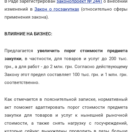
В Раде зарегистрирован
законопроект № 2441
о внесении
изменений в
Закон о госзакупках
(относительно сферы
применения закона).
ВЛИЯНИЕ НА БИЗНЕС:
Предлагается
увеличить порог стоимости предмета
закупки
, в частности, для товаров и услуг до 200 тыс.
грн., а для работ - до 2 млн. грн. Согласно действующему
Закону этот предел составляет 100 тыс. грн. и 1 млн. грн.
соответственно.
Как отмечается в пояснительной записке, нормативный
акт поможет адаптировать порог стоимости предмета
закупки для товаров и услуг к нынешней рыночной
стоимости, а также снять нагрузку с госучреждений,
которые сейчас вынуждены проводить в разы больше