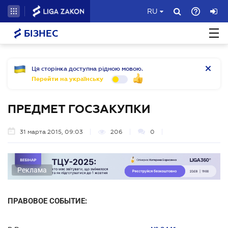
RU
БІЗНЕС
Ця сторінка доступна рідною мовою.
Перейти на українську
ПРЕДМЕТ ГОСЗАКУПКИ
31 марта 2015, 09:03
206
0
Реклама
ПРАВОВОЕ СОБЫТИЕ: