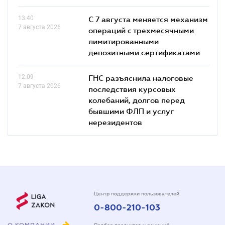
13.40
С 7 августа меняется механизм
7 августа 2026
операций с трехмесячными
лимитированными
депозитными сертификатами
12.09
ГНС разъяснила налоговые
7 августа 2026
последствия курсовых
колебаний, долгов перед
бывшими ФЛП и услуг
нерезидентов
Центр поддержки пользователей
0-800-210-103