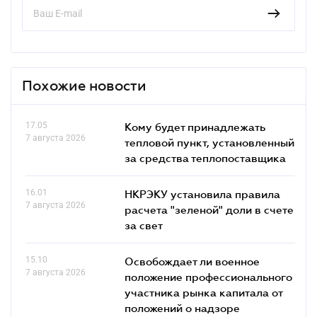
Похожие новости
17.05
Кому будет принадлежать
7 августа 2026
тепловой пункт, установленный
за средства теплопоставщика
16.01
НКРЭКУ установила правила
7 августа 2026
расчета "зеленой" доли в счете
за свет
15.10
Освобождает ли военное
7 августа 2026
положение профессионального
участника рынка капитала от
положений о надзоре