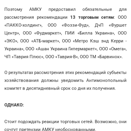
Поэтому АМКУ предоставил обязательные для
рассмотрения рекомендации
13 торговым сетям
: ООО
«ПАККО-холдинг», ООО «Фоззи-Фуд», ДчП «Фуршет
Центр», ООО «Фудмаркет», ПИИ «Билла Украина», ООО
«ЭКО», ООО «АТБ-маркет», ООО «Метро Кэш энд Керри -
Украина», ООО «Ашан Украина Гипермаркет», ООО «Омега»,
ЧП «Таврия Плюс», ООО «Таврия-В», ООО ТМ «Барвинок».
О результатах рассмотрения этих рекомендаций субъекты
хозяйствования должны уведомить Антимонопольный
комитет в десятидневный срок со дня их получения.
ОДНАКО:
Стоит подождать реакции торговых сетей. Возможно, они
сочтут претензии АМКУ необоснованными.