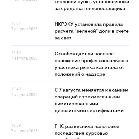
тепловой пункт, установленный
за средства теплопоставщика
16.01
НКРЭКУ установила правила
7 августа 2026
расчета "зеленой" доли в счете
за свет
15.10
Освобождает ли военное
7 августа 2026
положение профессионального
участника рынка капитала от
положений о надзоре
13.40
С 7 августа меняется механизм
7 августа 2026
операций с трехмесячными
лимитированными
депозитными сертификатами
12.09
ГНС разъяснила налоговые
7 августа 2026
последствия курсовых