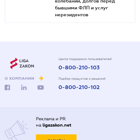
колебаний, долгов перед
бывшими ФЛП и услуг
нерезидентов
Центр поддержки пользователей
0-800-210-103
О КОМПАНИИ
Подбор продуктов и решений
0-800-210-102
Реклама и PR
на
ligazakon.net