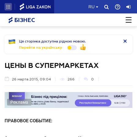
RU
БІЗНЕС
Ця сторінка доступна рідною мовою.
Перейти на українську
ЦЕНЫ В СУПЕРМАРКЕТАХ
26 марта 2015, 09:04
266
0
Реклама
ПРАВОВОЕ СОБЫТИЕ: