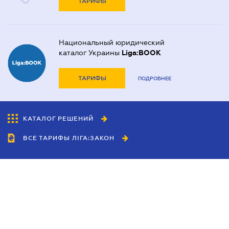
ТАРИФЫ
Национальный юридический
каталог Украины
Liga:BOOK
ТАРИФЫ
ПОДРОБНЕЕ
КАТАЛОГ РЕШЕНИЙ
ВСЕ ТАРИФЫ ЛІГА:ЗАКОН
Сотрудничество
Агенты
Дилеры
Политика
конфиденциальности