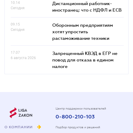
10.14
Дистанционный работник-
Сегодня
иностранец: что с НДФЛ и ЕСВ
09.15
Оборонным предприятиям
Сегодня
хотят упростить
растаможивание техники
17.07
Запрещенный КВЭД в ЕГР не
6 августа 2026
повод для отказа в едином
налоге
Центр поддержки пользователей
0-800-210-103
О КОМПАНИИ
Подбор продуктов и решений