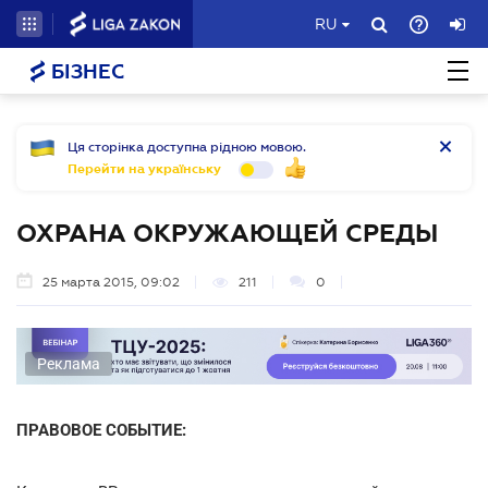
RU
БІЗНЕС
Ця сторінка доступна рідною мовою.
Перейти на українську
ОХРАНА ОКРУЖАЮЩЕЙ СРЕДЫ
25 марта 2015, 09:02
211
0
Реклама
ПРАВОВОЕ СОБЫТИЕ: