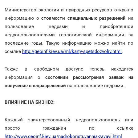
Министерство экологии и природных ресурсов открыло
информацию о
стоимости специальных разрешений
на
пользование недрами и приобретенной
недропользователями геологической информации за
последние годы. Такую информацию можно найти по
ссылке
http://geoinf.kiev.ua/ml/karty-spetsdozvoliv.html
.
Также в свободном доступе теперь находится
информация о
состоянии рассмотрения заявок на
получение спецразрешений
на пользование недрами.
ВЛИЯНИЕ НА БИЗНЕС:
Каждый заинтересованный недропользователь или
просто гражданин по ссылке
http://www.geoinf.kiev.ua/nadrokoristuvannia-zayavi.html