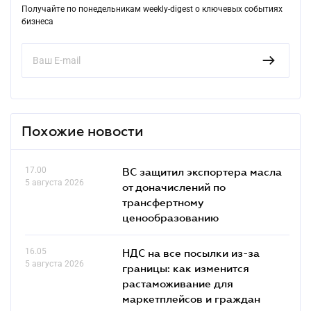
Получайте по понедельникам weekly-digest о ключевых событиях
бизнеса
Похожие новости
17.00
ВС защитил экспортера масла
5 августа 2026
от доначислений по
трансфертному
ценообразованию
16.05
НДС на все посылки из-за
5 августа 2026
границы: как изменится
растаможивание для
маркетплейсов и граждан