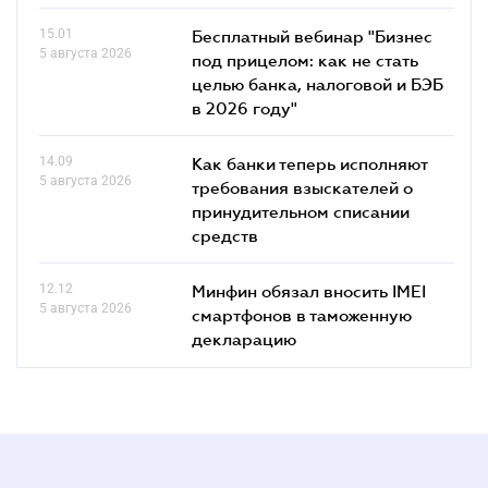
15.01
Бесплатный вебинар "Бизнес
5 августа 2026
под прицелом: как не стать
целью банка, налоговой и БЭБ
в 2026 году"
14.09
Как банки теперь исполняют
5 августа 2026
требования взыскателей о
принудительном списании
средств
12.12
Минфин обязал вносить IMEI
5 августа 2026
смартфонов в таможенную
декларацию