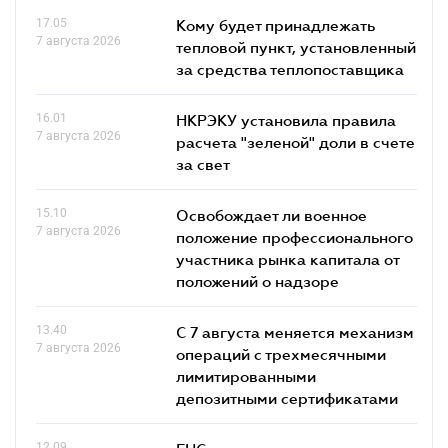
17.05
Кому будет принадлежать
7 августа 2026
тепловой пункт, установленный
за средства теплопоставщика
16.01
НКРЭКУ установила правила
7 августа 2026
расчета "зеленой" доли в счете
за свет
15.10
Освобождает ли военное
7 августа 2026
положение профессионального
участника рынка капитала от
положений о надзоре
13.40
С 7 августа меняется механизм
7 августа 2026
операций с трехмесячными
лимитированными
депозитными сертификатами
12.09