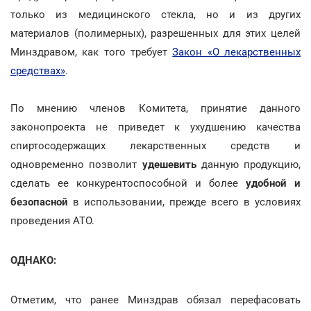
только из медицинского стекла, но и из других
материалов (полимерных), разрешенных для этих целей
Минздравом, как того требует
Закон «О лекарственных
средствах»
.
По мнению членов Комитета, принятие данного
законопроекта не приведет к ухудшению качества
спиртосодержащих лекарственных средств и
одновременно позволит
удешевить
данную продукцию,
сделать ее конкурентоспособной и более
удобной и
безопасной
в использовании, прежде всего в условиях
проведения АТО.
ОДНАКО:
Отметим, что ранее Минздрав обязал перефасовать