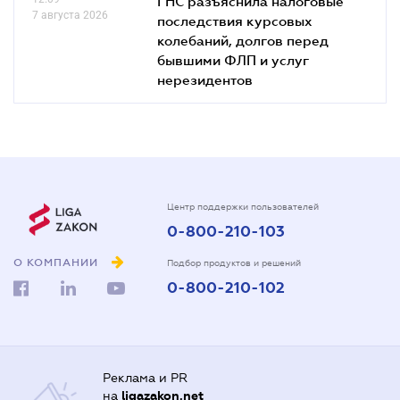
ГНС разъяснила налоговые
7 августа 2026
последствия курсовых
колебаний, долгов перед
бывшими ФЛП и услуг
нерезидентов
Центр поддержки пользователей
0-800-210-103
О КОМПАНИИ
Подбор продуктов и решений
0-800-210-102
Реклама и PR
на
ligazakon.net