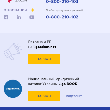
0-800-210-103
О КОМПАНИИ
Подбор продуктов и решений
0-800-210-102
Реклама и PR
на
ligazakon.net
ТАРИФЫ
Национальный юридический
каталог Украины
Liga:BOOK
ТАРИФЫ
ПОДРОБНЕЕ