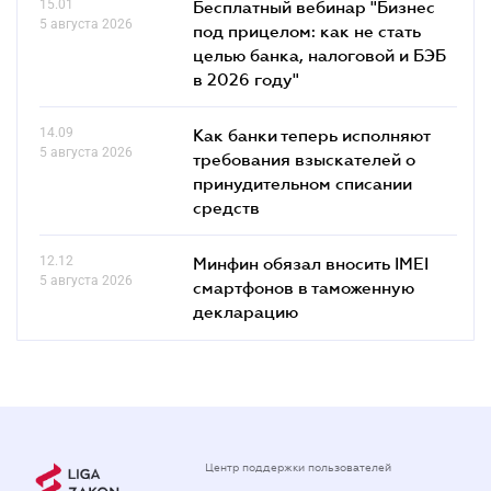
15.01
Бесплатный вебинар "Бизнес
5 августа 2026
под прицелом: как не стать
целью банка, налоговой и БЭБ
в 2026 году"
14.09
Как банки теперь исполняют
5 августа 2026
требования взыскателей о
принудительном списании
средств
12.12
Минфин обязал вносить IMEI
5 августа 2026
смартфонов в таможенную
декларацию
Центр поддержки пользователей