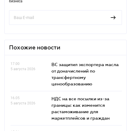
бизнеса
Похожие новости
17.00
ВС защитил экспортера масла
5 августа 2026
от доначислений по
трансфертному
ценообразованию
16.05
НДС на все посылки из-за
5 августа 2026
границы: как изменится
растаможивание для
маркетплейсов и граждан