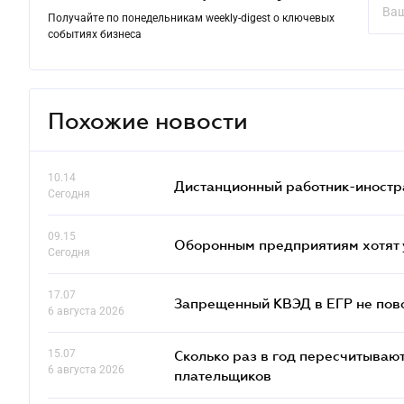
Получайте по понедельникам weekly-digest о ключевых
событиях бизнеса
Похожие новости
10.14
Дистанционный работник-иностр
Сегодня
09.15
Оборонным предприятиям хотят 
Сегодня
17.07
Запрещенный КВЭД в ЕГР не пово
6 августа 2026
15.07
Сколько раз в год пересчитываю
6 августа 2026
плательщиков