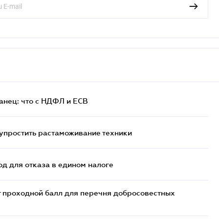
анец: что с НДФЛ и ЕСВ
упростить растаможивание техники
д для отказа в едином налоге
т проходной балл для перечня добросовестных