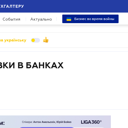
УХГАЛТЕРУ
События
Актуально
Бизнес во время войны
а українську
КИ В БАНКАХ