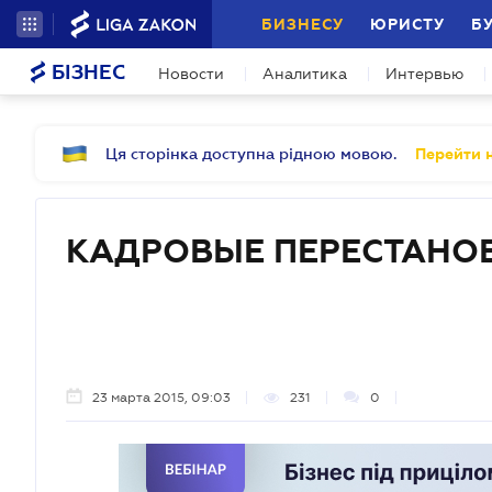
БИЗНЕСУ
ЮРИСТУ
Б
БІЗНЕС
Новости
Аналитика
Интервью
Ця сторінка доступна рідною мовою.
Перейти н
КАДРОВЫЕ ПЕРЕСТАНОВ
23 марта 2015, 09:03
231
0