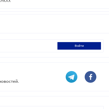
АНКАХ
войти
новостей.