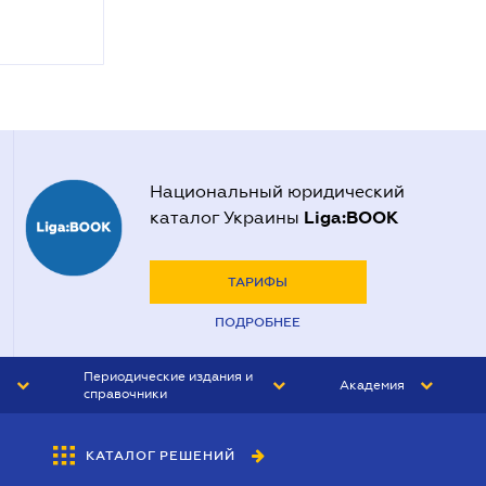
Национальный юридический
Liga:BOOK
каталог Украины
ТАРИФЫ
ПОДРОБНЕЕ
Периодические издания и
Академия
справочники
ЮРИСТ&ЗАКОН
АКАДЕМИЯ ЛІГА:ЗАКОН
КАТАЛОГ РЕШЕНИЙ
БУХГАЛТЕР&ЗАКОН