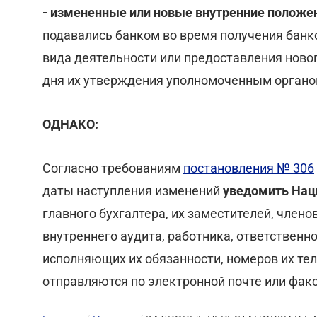
- измененные или новые внутренние положе
подавались банком во время получения банко
вида деятельности или предоставления новог
дня их утверждения уполномоченным органо
ОДНАКО:
Согласно требованиям
постановления № 306
даты наступления изменений
уведомить Нац
главного бухгалтера, их заместителей, член
внутреннего аудита, работника, ответственно
исполняющих их обязанности, номеров их те
отправляются по электронной почте или факс