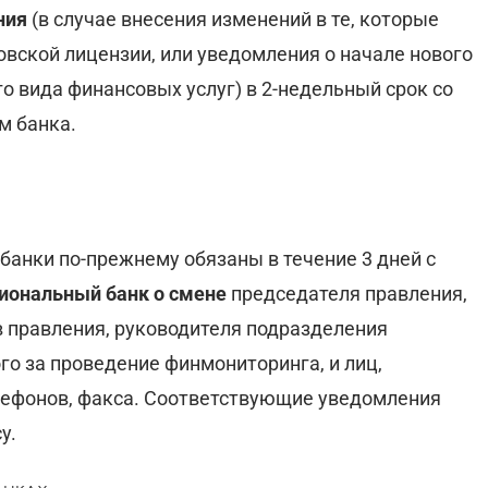
ния
(в случае внесения изменений в те, которые
вской лицензии, или уведомления о начале нового
о вида финансовых услуг) в 2-недельный срок со
м банка.
банки по-прежнему обязаны в течение 3 дней с
иональный банк
о смене
председателя правления,
ов правления, руководителя подразделения
го за проведение финмониторинга, и лиц,
лефонов, факса. Соответствующие уведомления
у.