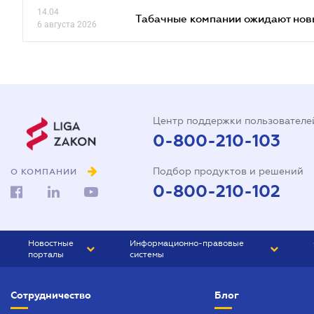
14.04
Табачные компании ожидают нов
6 августа 2026
Центр поддержки пользователе
0-800-210-103
Подбор продуктов и решений
О КОМПАНИИ
0-800-210-102
Новостные
Информационно-правовые
порталы
системы
ЮРЛИГА
Право Украины
Сотрудничество
Блог
БИЗНЕС
ГРАНД