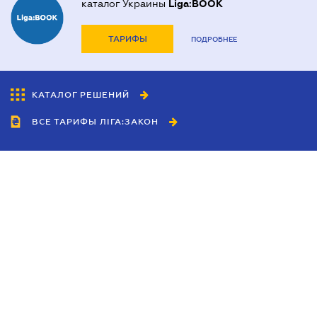
каталог Украины
Liga:BOOK
ТАРИФЫ
ПОДРОБНЕЕ
КАТАЛОГ РЕШЕНИЙ
ВСЕ ТАРИФЫ ЛІГА:ЗАКОН
Сотрудничество
Агенты
Дилеры
Политика
конфиденциальности
Условия использования
сайта
Реклама