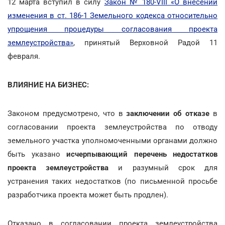
12 марта вступил в силу
Закон № 180-VIII «О внесении
изменения в ст. 186-1 Земельного кодекса относительно
упрощения процедуры согласования проекта
землеустройства»
, принятый Верховной Радой 11
февраля.
ВЛИЯНИЕ НА БИЗНЕС:
Законом предусмотрено, что в
заключении об отказе
в
согласовании проекта землеустройства по отводу
земельного участка уполномоченными органами должно
быть указано
исчерпывающий перечень недостатков
проекта землеустройства
и разумный срок для
устранения таких недостатков (по письменной просьбе
разработчика проекта может быть продлен).
Отказано в согласовании проекта землеустройства