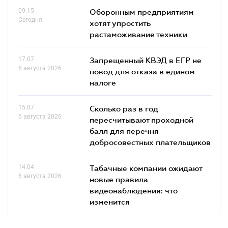
09.15
Оборонным предприятиям
Сегодня
хотят упростить
растаможивание техники
17.07
Запрещенный КВЭД в ЕГР не
6 августа 2026
повод для отказа в едином
налоге
15.07
Сколько раз в год
6 августа 2026
пересчитывают проходной
балл для перечня
добросовестных плательщиков
14.04
Табачные компании ожидают
6 августа 2026
новые правила
видеонаблюдения: что
изменится