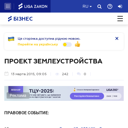
RU
БІЗНЕС
Ця сторінка доступна рідною мовою.
Перейти на українську
ПРОЕКТ ЗЕМЛЕУСТРОЙСТВА
13 марта 2015, 09:05
242
0
Реклама
ПРАВОВОЕ СОБЫТИЕ: