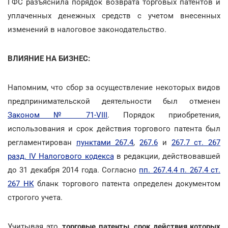
ГФС разъяснила порядок возврата торговых патентов и
уплаченных денежных средств с учетом внесенных
изменений в налоговое законодательство.
ВЛИЯНИЕ НА БИЗНЕС:
Напомним, что сбор за осуществление некоторых видов
предпринимательской деятельности был отменен
Законом № 71-VIII
. Порядок приобретения,
использования и срок действия торгового патента был
регламентирован
пунктами 267.4
,
267.6
и
267.7 ст. 267
разд. IV Налогового кодекса
в редакции, действовавшей
до 31 декабря 2014 года. Согласно
пп. 267.4.4 п. 267.4 ст.
267 НК
бланк торгового патента определен документом
строгого учета.
Учитывая это,
торговые патенты, срок действия которых