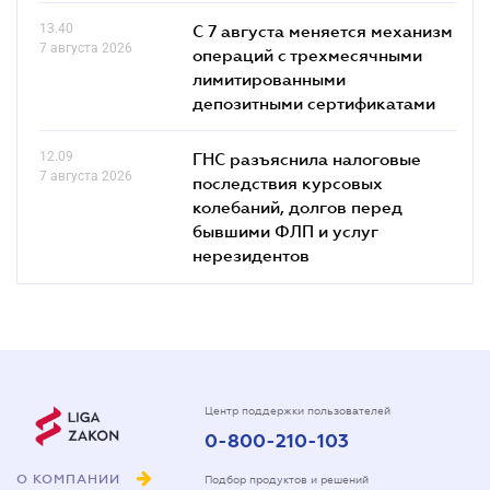
13.40
С 7 августа меняется механизм
7 августа 2026
операций с трехмесячными
лимитированными
депозитными сертификатами
12.09
ГНС разъяснила налоговые
7 августа 2026
последствия курсовых
колебаний, долгов перед
бывшими ФЛП и услуг
нерезидентов
Центр поддержки пользователей
0-800-210-103
О КОМПАНИИ
Подбор продуктов и решений