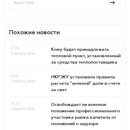
Похожие новости
17.05
Кому будет принадлежать
7 августа 2026
тепловой пункт, установленный
за средства теплопоставщика
16.01
НКРЭКУ установила правила
7 августа 2026
расчета "зеленой" доли в счете
за свет
15.10
Освобождает ли военное
7 августа 2026
положение профессионального
участника рынка капитала от
положений о надзоре