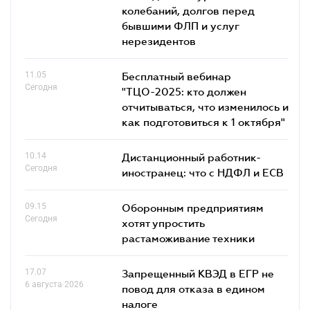
колебаний, долгов перед
бывшими ФЛП и услуг
нерезидентов
11.05
Бесплатный вебинар
Сегодня
"ТЦО-2025: кто должен
отчитываться, что изменилось и
как подготовиться к 1 октября"
10.14
Дистанционный работник-
Сегодня
иностранец: что с НДФЛ и ЕСВ
09.15
Оборонным предприятиям
Сегодня
хотят упростить
растаможивание техники
17.07
Запрещенный КВЭД в ЕГР не
6 августа 2026
повод для отказа в едином
налоге