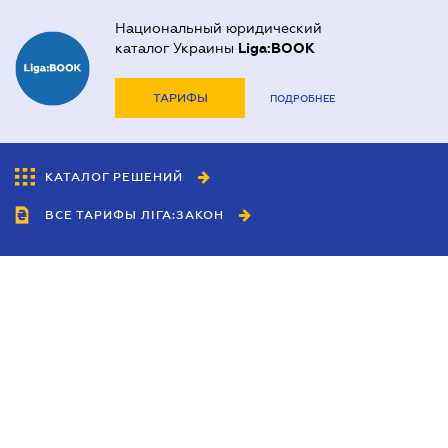
Национальный юридический
каталог Украины
Liga:BOOK
ТАРИФЫ
ПОДРОБНЕЕ
КАТАЛОГ РЕШЕНИЙ
ВСЕ ТАРИФЫ ЛІГА:ЗАКОН
Сотрудничество
Агенты
Дилеры
Политика
конфиденциальности
Условия использования
сайта