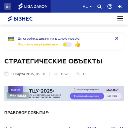
RU
БІЗНЕС
Ця сторінка доступна рідною мовою.
Перейти на українську
СТРАТЕГИЧЕСКИЕ ОБЪЕКТЫ
11 марта 2015, 09:01
1152
0
Реклама
ПРАВОВОЕ СОБЫТИЕ: