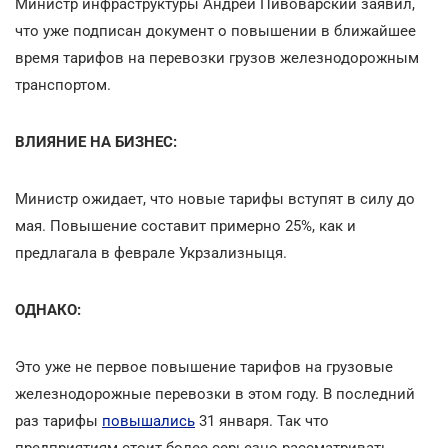
Министр инфраструктуры Андрей Пивоварский заявил,
что уже подписан документ о повышении в ближайшее
время тарифов на перевозки грузов железнодорожным
транспортом.
ВЛИЯНИЕ НА БИЗНЕС:
Министр ожидает, что новые тарифы вступят в силу до
мая. Повышение составит примерно 25%, как и
предлагала в феврале Укрзализныця.
ОДНАКО:
Это уже не первое повышение тарифов на грузовые
железнодорожные перевозки в этом году. В последний
раз тарифы
повышались
31 января. Так что
предприятиям стоит более серьезно рассматривать