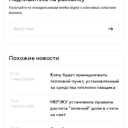
Получайте по понедельникам weekly-digest о ключевых событиях
бизнеса
Похожие новости
17.05
Кому будет принадлежать
7 августа 2026
тепловой пункт, установленный
за средства теплопоставщика
16.01
НКРЭКУ установила правила
7 августа 2026
расчета "зеленой" доли в счете
за свет