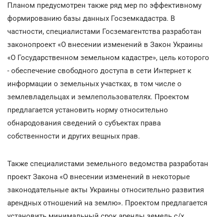
Планом предусмотрен также ряд мер по эффективному
формированию базы данных Госземкадастра. В
частности, специалистами Госземагентства разработан
законопроект «О внесении изменений в Закон Украины
«О Государственном земельном кадастре», цель которого
- обеспечение свободного доступа в сети Интернет к
информации о земельных участках, в том числе о
землевладельцах и землепользователях. Проектом
предлагается установить норму относительно
обнародования сведений о субъектах права
собственности и других вещных прав.
Также специалистами земельного ведомства разработан
проект Закона «О внесении изменений в некоторые
законодательные акты Украины относительно развития
арендных отношений на землю». Проектом предлагается
установить минимальный срок аренды земель с/х