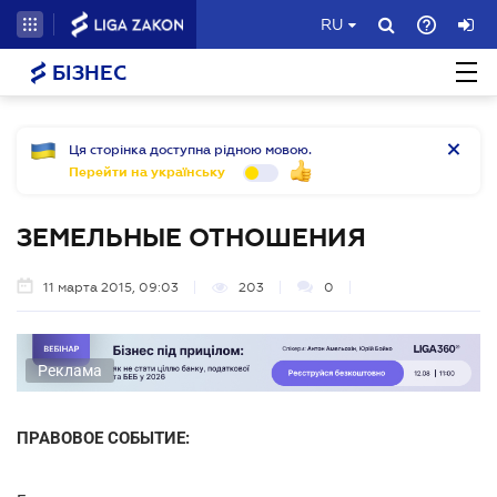
RU
БІЗНЕС
Ця сторінка доступна рідною мовою.
Перейти на українську
ЗЕМЕЛЬНЫЕ ОТНОШЕНИЯ
11 марта 2015, 09:03
203
0
Реклама
ПРАВОВОЕ СОБЫТИЕ: