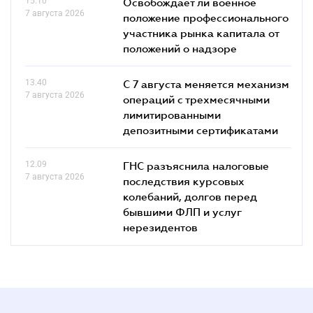
15.10
Освобождает ли военное
7 августа 2026
положение профессионального
участника рынка капитала от
положений о надзоре
13.40
С 7 августа меняется механизм
7 августа 2026
операций с трехмесячными
лимитированными
депозитными сертификатами
12.09
ГНС разъяснила налоговые
7 августа 2026
последствия курсовых
колебаний, долгов перед
бывшими ФЛП и услуг
нерезидентов