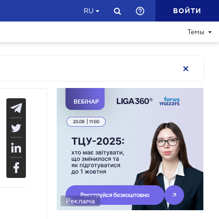
ВОЙТИ
RU
Темы
Реклама