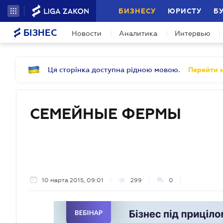
БИЗНЕСУ
ЮРИСТУ
Б
БІЗНЕС
Новости
Аналитика
Интервью
Ця сторінка доступна рідною мовою.
Перейти н
СЕМЕЙНЫЕ ФЕРМЫ
10 марта 2015, 09:01
299
0