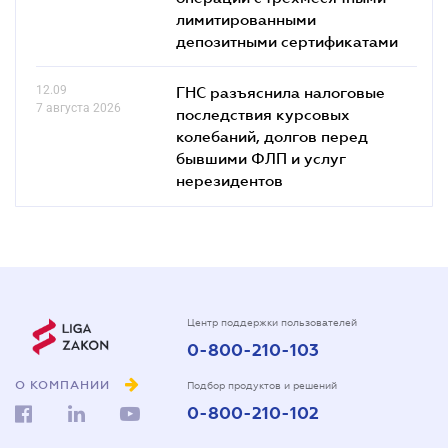
лимитированными
депозитными сертификатами
12.09
ГНС разъяснила налоговые
7 августа 2026
последствия курсовых
колебаний, долгов перед
бывшими ФЛП и услуг
нерезидентов
Центр поддержки пользователей
0-800-210-103
О КОМПАНИИ
Подбор продуктов и решений
0-800-210-102