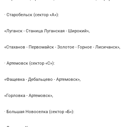
· Старобельск (сектор «А»):
«Луганск - Станица Луганская - Широкий»,
«Стаханов - Первомайск - Золотое - Горное - Лисичанск»,
· Артемовск (сектор «С»):
«Фащевка - Дебальцево - Артемовск»,
«Горловка - Артемовск»,
· Большая Новоселка (сектор «Б»):