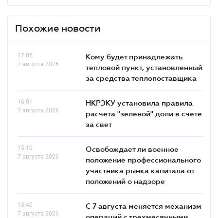
Похожие новости
17.05
Кому будет принадлежать
7 августа 2026
тепловой пункт, установленный
за средства теплопоставщика
16.01
НКРЭКУ установила правила
7 августа 2026
расчета "зеленой" доли в счете
за свет
15.10
Освобождает ли военное
7 августа 2026
положение профессионального
участника рынка капитала от
положений о надзоре
13.40
С 7 августа меняется механизм
7 августа 2026
операций с трехмесячными