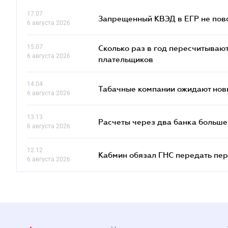
17.07
Запрещенный КВЭД в ЕГР не пово
6 августа 2026
15.07
Сколько раз в год пересчитываю
6 августа 2026
плательщиков
14.04
Табачные компании ожидают нов
6 августа 2026
13.13
Расчеты через два банка больше
6 августа 2026
12.12
Кабмин обязал ГНС передать пер
6 августа 2026