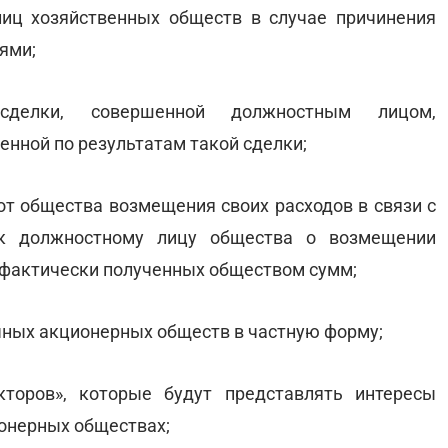
лиц хозяйственных обществ в случае причинения
ями;
сделки, совершенной должностным лицом,
енной по результатам такой сделки;
 от общества возмещения своих расходов в связи с
к должностному лицу общества о возмещении
 фактически полученных обществом сумм;
ичных акционерных обществ в частную форму;
кторов», которые будут представлять интересы
онерных обществах;