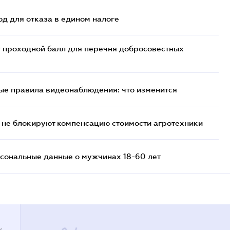
д для отказа в едином налоге
т проходной балл для перечня добросовестных
ые правила видеонаблюдения: что изменится
 не блокируют компенсацию стоимости агротехники
сональные данные о мужчинах 18-60 лет