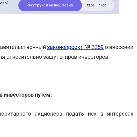
правительственный
законопроект № 2259
о внесении
ы относительно защиты прав инвесторов.
 инвесторов путем:
норитарного акционера подать иск в интересах