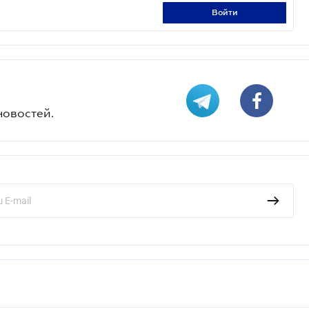
войти
новостей.