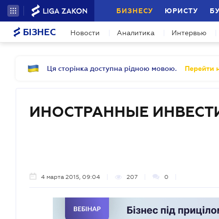
БИЗНЕСУ
ЮРИСТУ
Б
БІЗНЕС
Новости
Аналитика
Интервью
Ця сторінка доступна рідною мовою.
Перейти н
ИНОСТРАННЫЕ ИНВЕСТ
4 марта 2015, 09:04
207
0