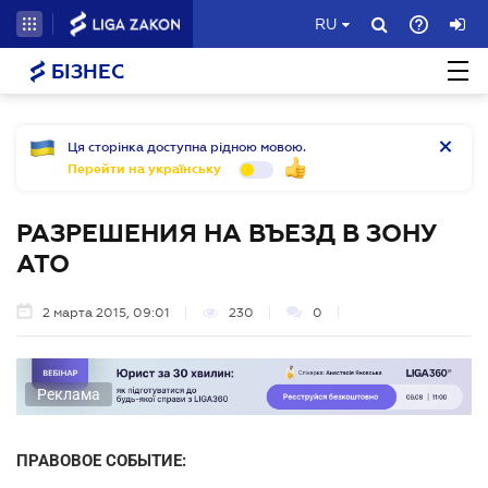
RU
БІЗНЕС
Ця сторінка доступна рідною мовою.
Перейти на українську
РАЗРЕШЕНИЯ НА ВЪЕЗД В ЗОНУ
АТО
2 марта 2015, 09:01
230
0
Реклама
ПРАВОВОЕ СОБЫТИЕ: