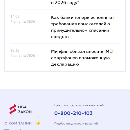
в 2026 году"
14.09
Как банки теперь исполняют
5 августа 2026
требования взыскателей о
принудительном списании
средств
12.12
Минфин обязал вносить IMEI
5 августа 2026
смартфонов в таможенную
декларацию
Центр поддержки пользователей
0-800-210-103
О КОМПАНИИ
Подбор продуктов и решений