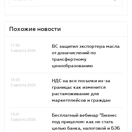
Похожие новости
17.00
ВС защитил экспортера масла
5 августа 2026
от доначислений по
трансфертному
ценообразованию
16.05
НДС на все посылки из-за
5 августа 2026
границы: как изменится
растаможивание для
маркетплейсов и граждан
15.01
Бесплатный вебинар "Бизнес
5 августа 2026
под прицелом: как не стать
целью банка, налоговой и БЭБ