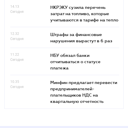
14.13
НКРЭКУ сузила перечень
Сегодня
затрат на топливо, которые
учитываются в тарифе на тепло
12.32
Штрафы за финансовые
Сегодня
нарушения вырастут в 6 раз
11.22
НБУ обязал банки
Сегодня
отчитываться о статусе
платежа
10.35
Минфин предлагает перевести
Сегодня
предпринимателей-
плательщиков НДС на
квартальную отчетность