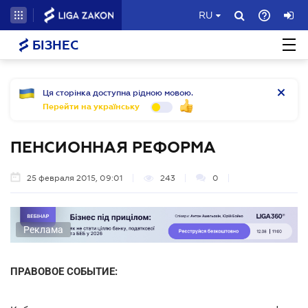
RU
БІЗНЕС
Ця сторінка доступна рідною мовою.
Перейти на українську
ПЕНСИОННАЯ РЕФОРМА
25 февраля 2015, 09:01
243
0
Реклама
ПРАВОВОЕ СОБЫТИЕ: