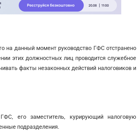
то на данный момент руководство ГФС отстранено
шении этих должностных лиц проводится служебное
учивать факты незаконных действий налоговиков и
ГФС, его заместитель, курирующий налоговую
енные подразделения.