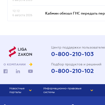
6 августа 2026
12.12
Кабмин обязал ГНС передать пер
6 августа 2026
Центр поддержки пользователе
0-800-210-103
Подбор продуктов и решений
О КОМПАНИИ
0-800-210-102
Новостные
Информационно-правовые
порталы
системы
ЮРЛИГА
Право Украины