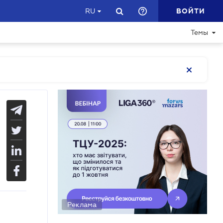
ВОЙТИ
RU
Темы
Реклама