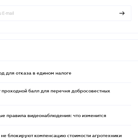
д для отказа в едином налоге
т проходной балл для перечня добросовестных
ые правила видеонаблюдения: что изменится
 не блокируют компенсацию стоимости агротехники