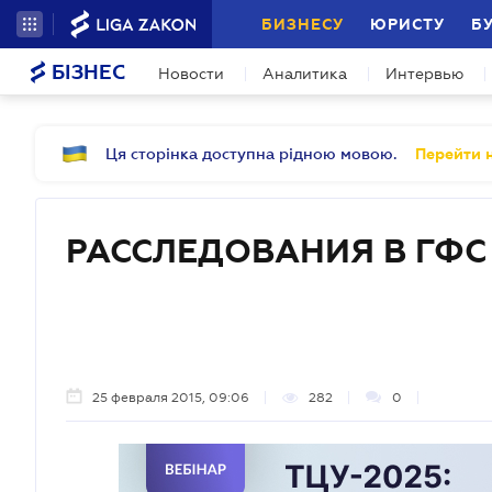
БИЗНЕСУ
ЮРИСТУ
Б
БІЗНЕС
Новости
Аналитика
Интервью
Ця сторінка доступна рідною мовою.
Перейти н
РАССЛЕДОВАНИЯ В ГФС
25 февраля 2015, 09:06
282
0