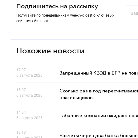
Подпишитесь на рассылку
Получайте по понедельникам weekly-digest о ключевых
событиях бизнеса
Похожие новости
17.07
Запрещенный КВЭД в ЕГР не пово
6 августа 2026
15.07
Сколько раз в год пересчитываю
6 августа 2026
плательщиков
14.04
Табачные компании ожидают нов
6 августа 2026
13.13
Расчеты через два банка больше