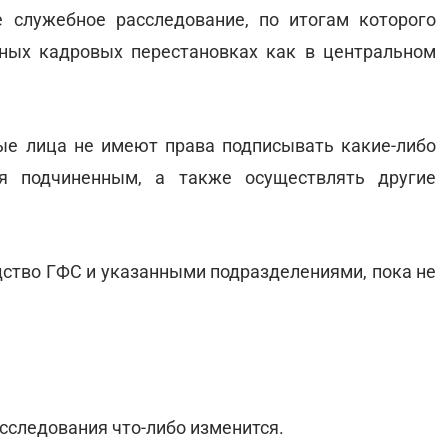
 служебное расследование, по итогам которого
ных кадровых перестановках как в центральном
ые лица не имеют права подписывать какие-либо
я подчиненным, а также осуществлять другие
дство ГФС и указанными подразделениями, пока не
асследования что-либо изменится.