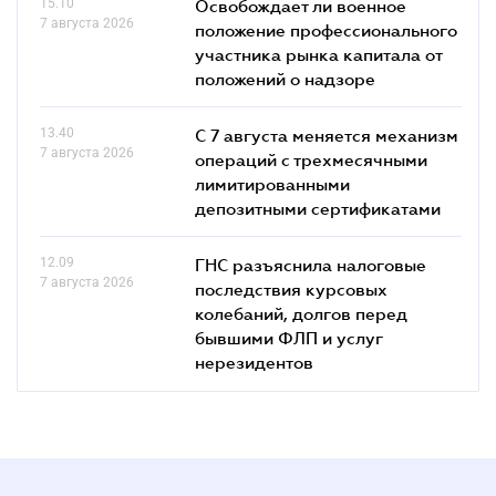
15.10
Освобождает ли военное
7 августа 2026
положение профессионального
участника рынка капитала от
положений о надзоре
13.40
С 7 августа меняется механизм
7 августа 2026
операций с трехмесячными
лимитированными
депозитными сертификатами
12.09
ГНС разъяснила налоговые
7 августа 2026
последствия курсовых
колебаний, долгов перед
бывшими ФЛП и услуг
нерезидентов