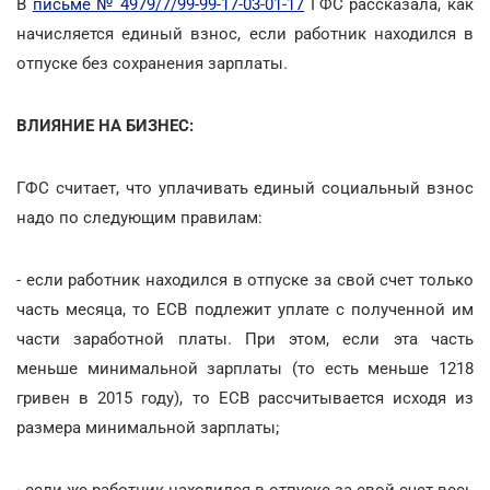
В
письме № 4979/7/99-99-17-03-01-17
ГФС рассказала, как
начисляется единый взнос, если работник находился в
отпуске без сохранения зарплаты.
ВЛИЯНИЕ НА БИЗНЕС:
ГФС считает, что уплачивать единый социальный взнос
надо по следующим правилам:
- если работник находился в отпуске за свой счет только
часть месяца, то ЕСВ подлежит уплате с полученной им
части заработной платы. При этом, если эта часть
меньше минимальной зарплаты (то есть меньше 1218
гривен в 2015 году), то ЕСВ рассчитывается исходя из
размера минимальной зарплаты;
- если же работник находился в отпуске за свой счет весь