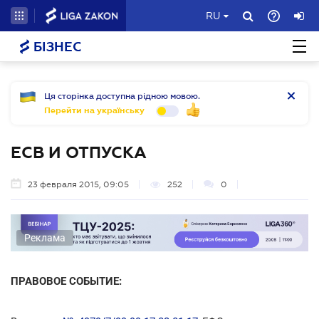
RU
БІЗНЕС
Ця сторінка доступна рідною мовою.
Перейти на українську
ЕСВ И ОТПУСКА
23 февраля 2015, 09:05
252
0
Реклама
ПРАВОВОЕ СОБЫТИЕ: