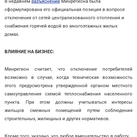
В недавнем
разъяснении
Минрегиона была
сформулирована его официальная позиция в вопросе
отключения от сетей централизованного отопления и
снабжения горячей водой во многоэтажных жилых
домах.
ВЛИЯНИЕ НА БИЗНЕС:
Минрегион считает, что отключение потребителей
возможно в случае, когда техническая возможность
этого предусмотрена утвержденной органом местного
самоуправления схемой теплоснабжения населенного
пункта. При этом должны учитываться интересы
жильцов смежных помещений путем соблюдения
строительных, жилищных и других нормативов.
Кроме того, указано, что любое вмешательство в работу