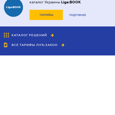
каталог Украины
Liga:BOOK
ТАРИФЫ
ПОДРОБНЕЕ
КАТАЛОГ РЕШЕНИЙ
ВСЕ ТАРИФЫ ЛІГА:ЗАКОН
Сотрудничество
Агенты
Дилеры
Политика
конфиденциальности
Условия использования
сайта
Реклама