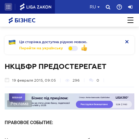
RU
БІЗНЕС
Ця сторінка доступна рідною мовою.
Перейти на українську
НКЦБФР ПРЕДОСТЕРЕГАЕТ
19 февраля 2015, 09:05
296
0
Реклама
ПРАВОВОЕ СОБЫТИЕ: