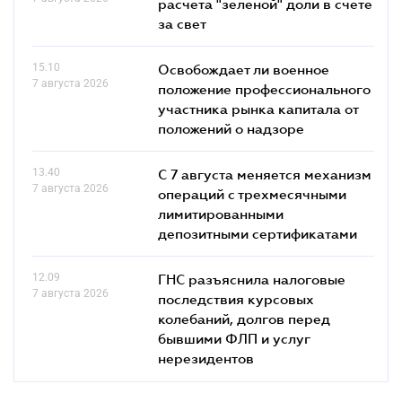
расчета "зеленой" доли в счете
за свет
15.10
Освобождает ли военное
7 августа 2026
положение профессионального
участника рынка капитала от
положений о надзоре
13.40
С 7 августа меняется механизм
7 августа 2026
операций с трехмесячными
лимитированными
депозитными сертификатами
12.09
ГНС разъяснила налоговые
7 августа 2026
последствия курсовых
колебаний, долгов перед
бывшими ФЛП и услуг
нерезидентов