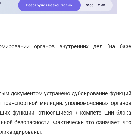
мировании органов внутренних дел (на базе
тым документом устранено дублирование функций
 транспортной милиции, уполномоченных органов
щих функции, относящиеся к компетенции блока
ной безопасности. Фактически это означает, что
 ликвидированы.