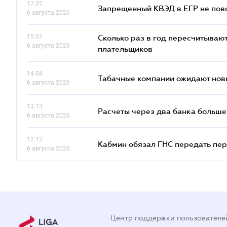
17.07
Запрещенный КВЭД в ЕГР не пово
6 августа 2026
15.07
Сколько раз в год пересчитываю
6 августа 2026
плательщиков
14.04
Табачные компании ожидают нов
6 августа 2026
13.13
Расчеты через два банка больше
6 августа 2026
12.12
Кабмин обязал ГНС передать пер
6 августа 2026
Центр поддержки пользователе