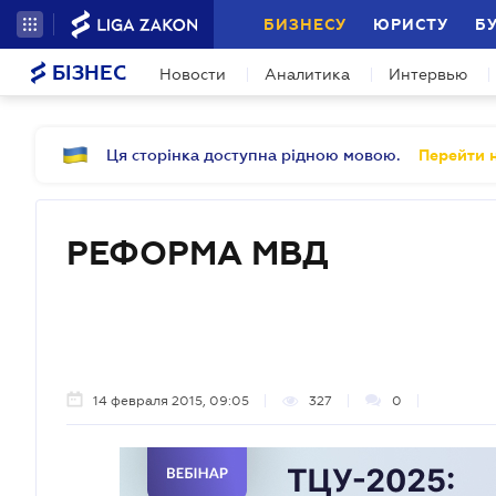
БИЗНЕСУ
ЮРИСТУ
Б
БІЗНЕС
Новости
Аналитика
Интервью
Ця сторінка доступна рідною мовою.
Перейти н
РЕФОРМА МВД
14 февраля 2015, 09:05
327
0