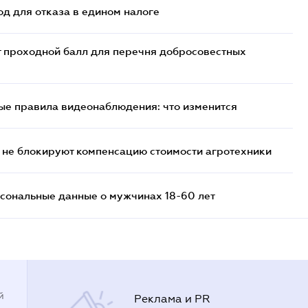
д для отказа в едином налоге
т проходной балл для перечня добросовестных
ые правила видеонаблюдения: что изменится
 не блокируют компенсацию стоимости агротехники
сональные данные о мужчинах 18-60 лет
й
Реклама и PR