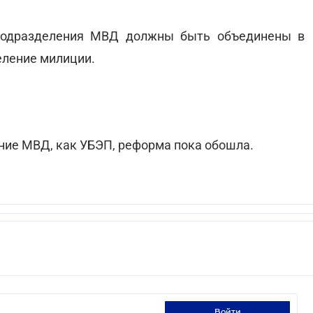
подразделения МВД должны быть объединены в
еление милиции.
ние МВД, как УБЭП, реформа пока обошла.
войти