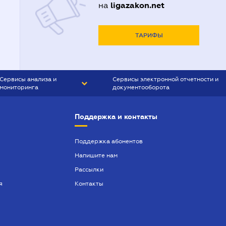
ligazakon.net
на
ТАРИФЫ
Сервисы анализа и
Сервисы электронной отчетности и
мониторинга
документооборота
CONTR AGENT
Liga:REPORT
Поддержка и контакты
SMS-МАЯК
VERDICTUM
Поддержка абонентов
Напишите нам
SEMANTRUM
Рассылки
SMS-МАЯК ИПОТЕКА
я
Контакты