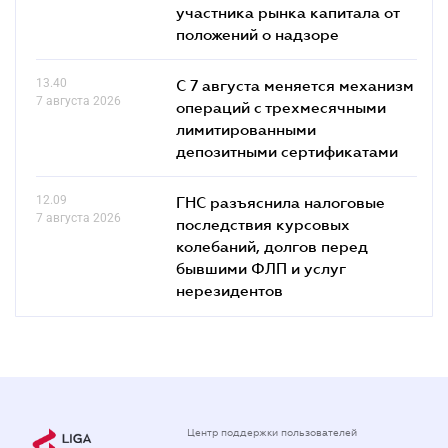
участника рынка капитала от
положений о надзоре
13.40
С 7 августа меняется механизм
7 августа 2026
операций с трехмесячными
лимитированными
депозитными сертификатами
12.09
ГНС разъяснила налоговые
7 августа 2026
последствия курсовых
колебаний, долгов перед
бывшими ФЛП и услуг
нерезидентов
Центр поддержки пользователей