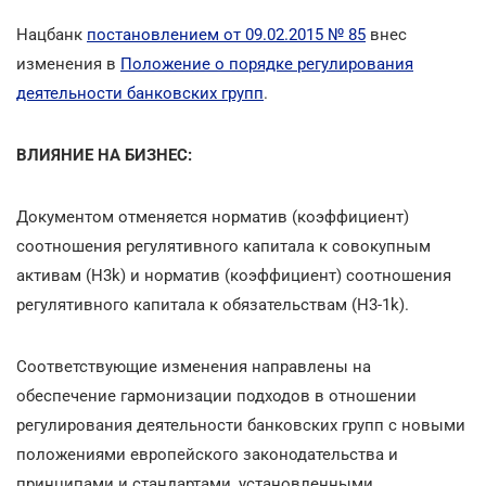
Нацбанк
постановлением от 09.02.2015 № 85
внес
изменения в
Положение о порядке регулирования
деятельности банковских групп
.
ВЛИЯНИЕ НА БИЗНЕС:
Документом отменяется норматив (коэффициент)
соотношения регулятивного капитала к совокупным
активам (H3k) и норматив (коэффициент) соотношения
регулятивного капитала к обязательствам (H3-1k).
Соответствующие изменения направлены на
обеспечение гармонизации подходов в отношении
регулирования деятельности банковских групп с новыми
положениями европейского законодательства и
принципами и стандартами, установленными