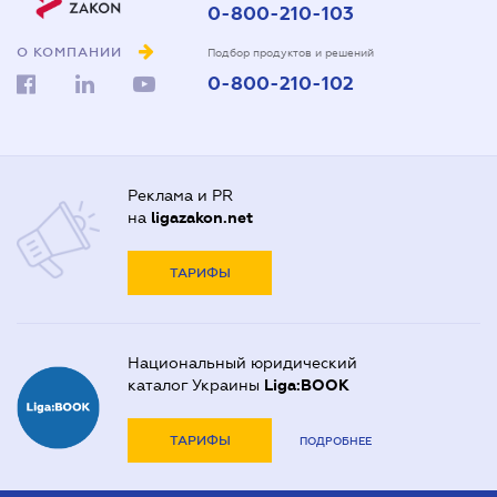
0-800-210-103
О КОМПАНИИ
Подбор продуктов и решений
0-800-210-102
Реклама и PR
на
ligazakon.net
ТАРИФЫ
Национальный юридический
каталог Украины
Liga:BOOK
ТАРИФЫ
ПОДРОБНЕЕ