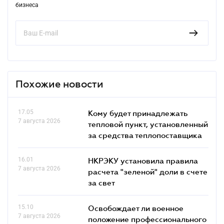
бизнеса
Похожие новости
17.05
Кому будет принадлежать
7 августа 2026
тепловой пункт, установленный
за средства теплопоставщика
16.01
НКРЭКУ установила правила
7 августа 2026
расчета "зеленой" доли в счете
за свет
15.10
Освобождает ли военное
7 августа 2026
положение профессионального