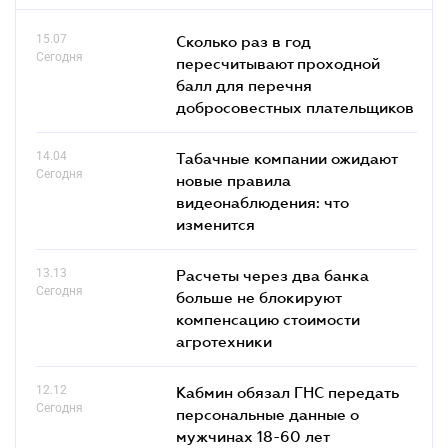
15.07
Сколько раз в год
Сегодня
пересчитывают проходной
балл для перечня
добросовестных плательщиков
14.04
Табачные компании ожидают
Сегодня
новые правила
видеонаблюдения: что
изменится
13.13
Расчеты через два банка
Сегодня
больше не блокируют
компенсацию стоимости
агротехники
12.12
Кабмин обязал ГНС передать
Сегодня
персональные данные о
мужчинах 18-60 лет