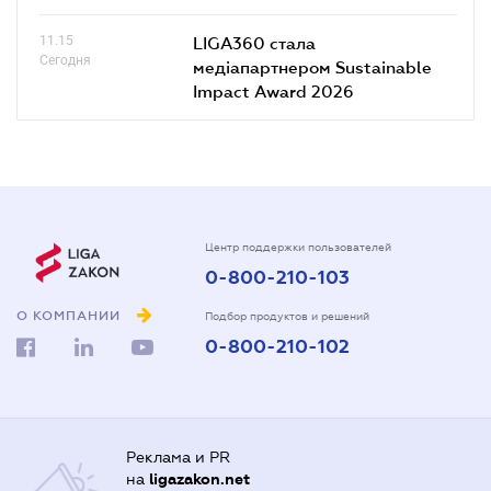
11.15
LIGA360 стала
Сегодня
медіапартнером Sustainable
Impact Award 2026
Центр поддержки пользователей
0-800-210-103
О КОМПАНИИ
Подбор продуктов и решений
0-800-210-102
Реклама и PR
на
ligazakon.net