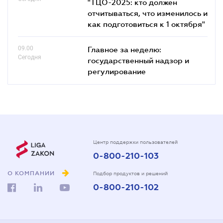
"ТЦО-2025: кто должен
отчитываться, что изменилось и
как подготовиться к 1 октября"
09.00
Главное за неделю:
Сегодня
государственный надзор и
регулирование
Центр поддержки пользователей
0-800-210-103
О КОМПАНИИ
Подбор продуктов и решений
0-800-210-102