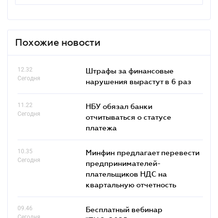
Похожие новости
12.32
Штрафы за финансовые
Сегодня
нарушения вырастут в 6 раз
11.22
НБУ обязал банки
Сегодня
отчитываться о статусе
платежа
10.35
Минфин предлагает перевести
Сегодня
предпринимателей-
плательщиков НДС на
квартальную отчетность
09.46
Бесплатный вебинар
Сегодня