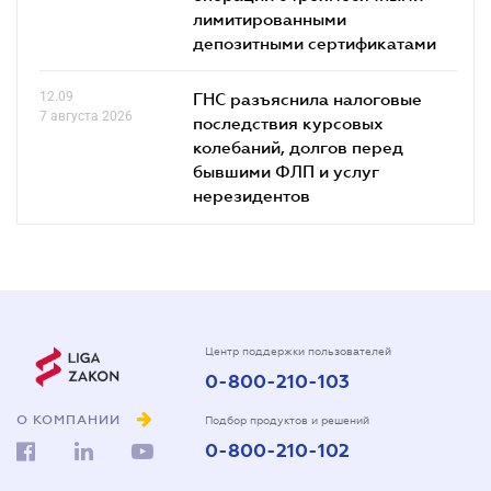
лимитированными
депозитными сертификатами
12.09
ГНС разъяснила налоговые
7 августа 2026
последствия курсовых
колебаний, долгов перед
бывшими ФЛП и услуг
нерезидентов
Центр поддержки пользователей
0-800-210-103
О КОМПАНИИ
Подбор продуктов и решений
0-800-210-102