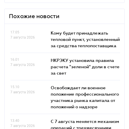
Похожие новости
17.05
Кому будет принадлежать
7 августа 2026
тепловой пункт, установленный
за средства теплопоставщика
16.01
НКРЭКУ установила правила
7 августа 2026
расчета "зеленой" доли в счете
за свет
15.10
Освобождает ли военное
7 августа 2026
положение профессионального
участника рынка капитала от
положений о надзоре
13.40
С 7 августа меняется механизм
7 августа 2026
операций с трехмесячными