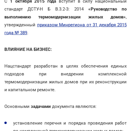
С
1 октября 2015 года
вступит в силу национальный
стандарт ДСТУ-Н Б В.3.2-3: 2014
«Руководство по
выполнению термомодернизации жилых домов»
,
утвержденный
приказом Минрегиона от 31 декабря 2015
года № 389
.
ВЛИЯНИЕ НА БИЗНЕС:
Нацстандарт разработан в целях обеспечения единых
подходов при внедрении комплексной
термомодернизации жилых домов при их реконструкции
и капитальном ремонте.
Основными
задачами
документа являются:
установление перечня и порядка проведения работ
по комплексной термомодернизации жилых домов;