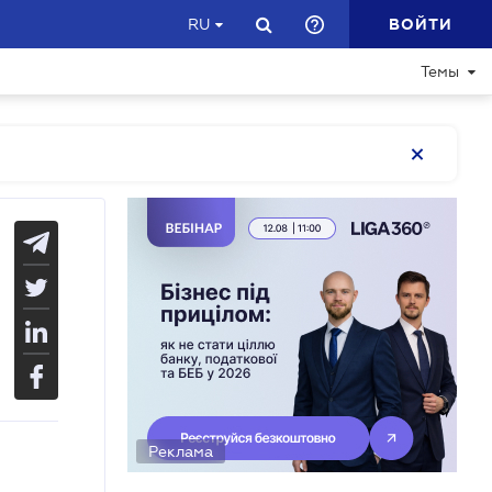
ВОЙТИ
RU
Темы
Реклама