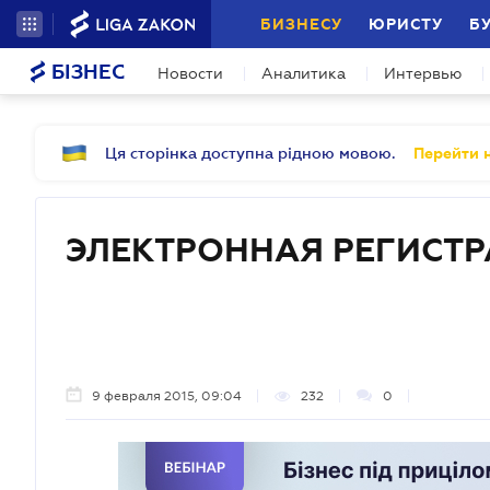
БИЗНЕСУ
ЮРИСТУ
Б
БІЗНЕС
Новости
Аналитика
Интервью
Ця сторінка доступна рідною мовою.
Перейти н
ЭЛЕКТРОННАЯ РЕГИСТ
9 февраля 2015, 09:04
232
0