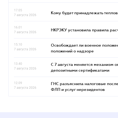
17.05
Кому будет принадлежать теплов
7 августа 2026
16.01
НКРЭКУ установила правила расче
7 августа 2026
15.10
Освобождает ли военное положен
7 августа 2026
положений о надзоре
13.40
С 7 августа меняется механизм
7 августа 2026
депозитными сертификатами
12.09
ГНС разъяснила налоговые посл
7 августа 2026
ФЛП и услуг нерезидентов