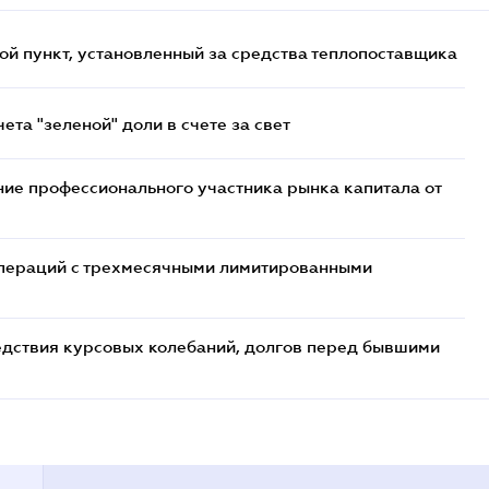
ой пункт, установленный за средства теплопоставщика
та "зеленой" доли в счете за свет
ие профессионального участника рынка капитала от
 операций с трехмесячными лимитированными
едствия курсовых колебаний, долгов перед бывшими