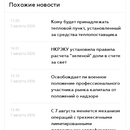
Похожие новости
17.05
Кому будет принадлежать
7 августа 2026
тепловой пункт, установленный
за средства теплопоставщика
16.01
НКРЭКУ установила правила
7 августа 2026
расчета "зеленой" доли в счете
за свет
15.10
Освобождает ли военное
7 августа 2026
положение профессионального
участника рынка капитала от
положений о надзоре
13.40
С 7 августа меняется механизм
7 августа 2026
операций с трехмесячными
лимитированными
депозитными сертификатами