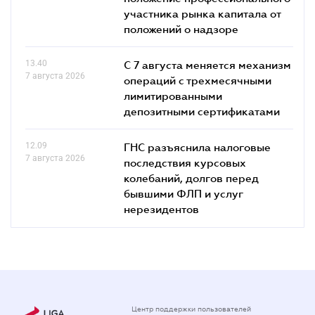
участника рынка капитала от
положений о надзоре
13.40
С 7 августа меняется механизм
7 августа 2026
операций с трехмесячными
лимитированными
депозитными сертификатами
12.09
ГНС разъяснила налоговые
7 августа 2026
последствия курсовых
колебаний, долгов перед
бывшими ФЛП и услуг
нерезидентов
Центр поддержки пользователей