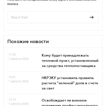
бизнеса
Похожие новости
17.05
Кому будет принадлежать
7 августа 2026
тепловой пункт, установленный
за средства теплопоставщика
16.01
НКРЭКУ установила правила
7 августа 2026
расчета "зеленой" доли в счете
за свет
15.10
Освобождает ли военное
7 августа 2026
положение профессионального