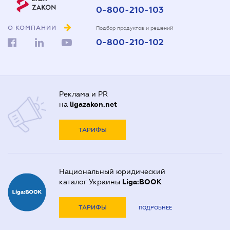
0-800-210-103
О КОМПАНИИ
Подбор продуктов и решений
0-800-210-102
Реклама и PR
на
ligazakon.net
ТАРИФЫ
Национальный юридический
каталог Украины
Liga:BOOK
ТАРИФЫ
ПОДРОБНЕЕ