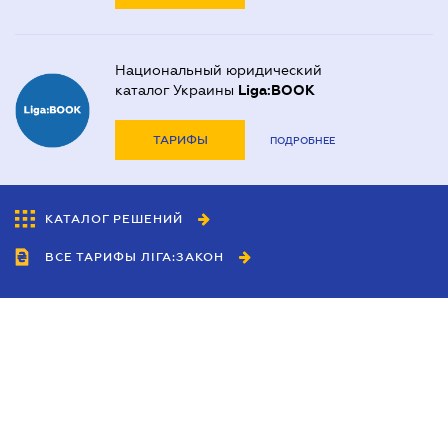
Национальный юридический
каталог Украины
Liga:BOOK
ТАРИФЫ
ПОДРОБНЕЕ
КАТАЛОГ РЕШЕНИЙ
ВСЕ ТАРИФЫ ЛІГА:ЗАКОН
Сотрудничество
Агенты
Дилеры
Политика
конфиденциальности
Условия использования