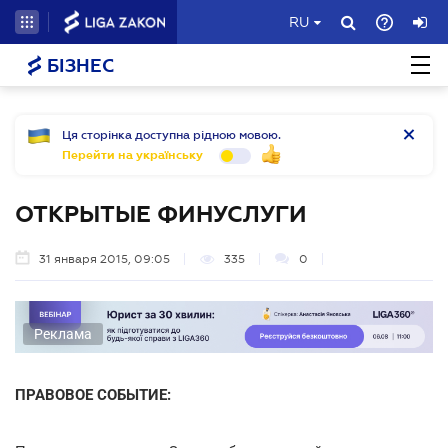
RU
БІЗНЕС
Ця сторінка доступна рідною мовою.
Перейти на українську
ОТКРЫТЫЕ ФИНУСЛУГИ
31 января 2015, 09:05
335
0
Реклама
ПРАВОВОЕ СОБЫТИЕ: