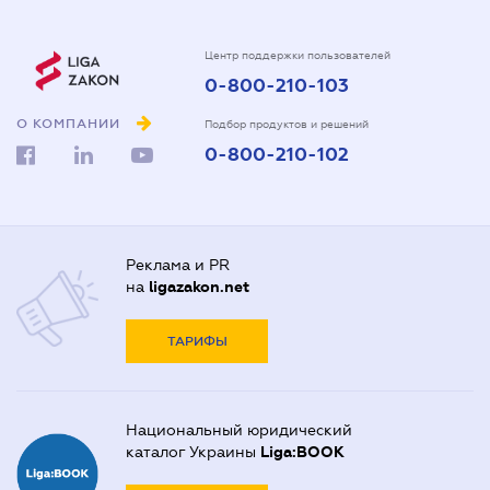
Центр поддержки пользователей
0-800-210-103
О КОМПАНИИ
Подбор продуктов и решений
0-800-210-102
Реклама и PR
на
ligazakon.net
ТАРИФЫ
Национальный юридический
каталог Украины
Liga:BOOK