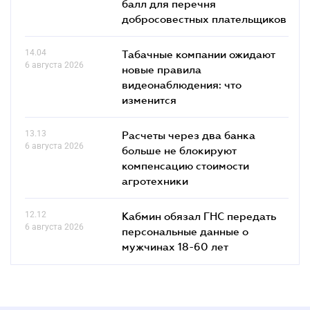
балл для перечня
добросовестных плательщиков
14.04
Табачные компании ожидают
6 августа 2026
новые правила
видеонаблюдения: что
изменится
13.13
Расчеты через два банка
6 августа 2026
больше не блокируют
компенсацию стоимости
агротехники
12.12
Кабмин обязал ГНС передать
6 августа 2026
персональные данные о
мужчинах 18-60 лет