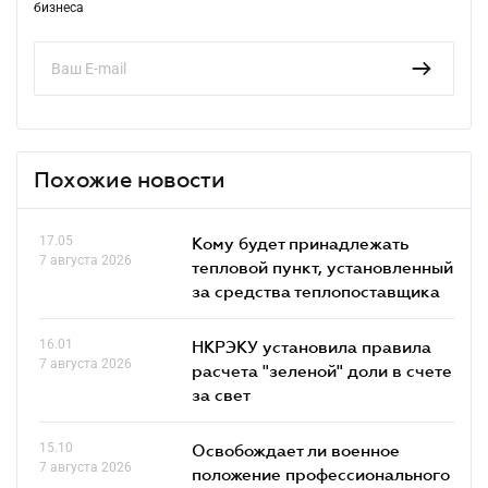
бизнеса
Похожие новости
17.05
Кому будет принадлежать
7 августа 2026
тепловой пункт, установленный
за средства теплопоставщика
16.01
НКРЭКУ установила правила
7 августа 2026
расчета "зеленой" доли в счете
за свет
15.10
Освобождает ли военное
7 августа 2026
положение профессионального