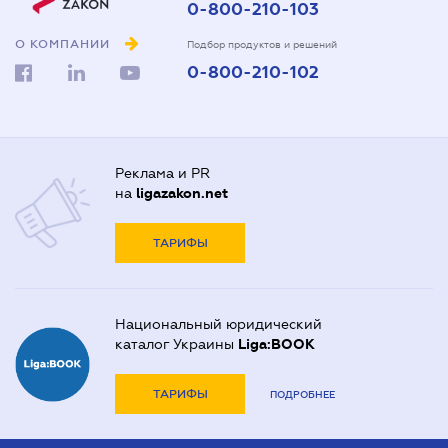
0-800-210-103
О КОМПАНИИ
Подбор продуктов и решений
0-800-210-102
Реклама и PR
на
ligazakon.net
ТАРИФЫ
Национальный юридический
каталог Украины
Liga:BOOK
ТАРИФЫ
ПОДРОБНЕЕ