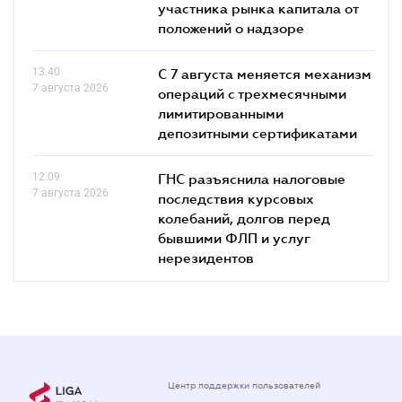
участника рынка капитала от
положений о надзоре
13.40
С 7 августа меняется механизм
7 августа 2026
операций с трехмесячными
лимитированными
депозитными сертификатами
12.09
ГНС разъяснила налоговые
7 августа 2026
последствия курсовых
колебаний, долгов перед
бывшими ФЛП и услуг
нерезидентов
Центр поддержки пользователей