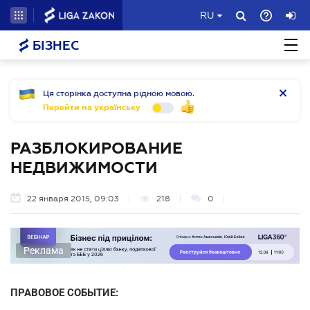
RU
БІЗНЕС
Ця сторінка доступна рідною мовою.
Перейти на українську
РАЗБЛОКИРОВАНИЕ
НЕДВИЖИМОСТИ
22 января 2015, 09:03
218
0
Реклама
ПРАВОВОЕ СОБЫТИЕ: