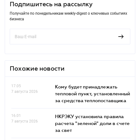
Подпишитесь на рассылку
Получайте по понедельникам weekly-digest о ключевых событиях
бизнеса
Похожие новости
17.05
Кому будет принадлежать
7 августа 2026
тепловой пункт, установленный
за средства теплопоставщика
16.01
НКРЭКУ установила правила
7 августа 2026
расчета "зеленой" доли в счете
за свет