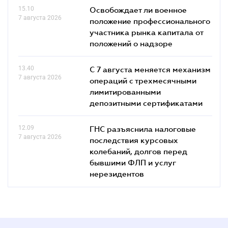
15.10
Освобождает ли военное
7 августа 2026
положение профессионального
участника рынка капитала от
положений о надзоре
13.40
С 7 августа меняется механизм
7 августа 2026
операций с трехмесячными
лимитированными
депозитными сертификатами
12.09
ГНС разъяснила налоговые
7 августа 2026
последствия курсовых
колебаний, долгов перед
бывшими ФЛП и услуг
нерезидентов