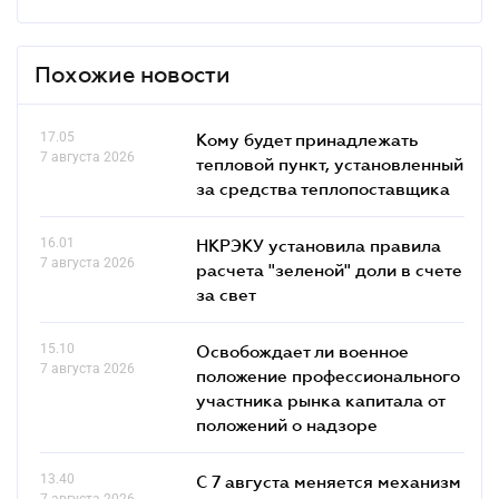
Похожие новости
17.05
Кому будет принадлежать
7 августа 2026
тепловой пункт, установленный
за средства теплопоставщика
16.01
НКРЭКУ установила правила
7 августа 2026
расчета "зеленой" доли в счете
за свет
15.10
Освобождает ли военное
7 августа 2026
положение профессионального
участника рынка капитала от
положений о надзоре
13.40
С 7 августа меняется механизм
7 августа 2026