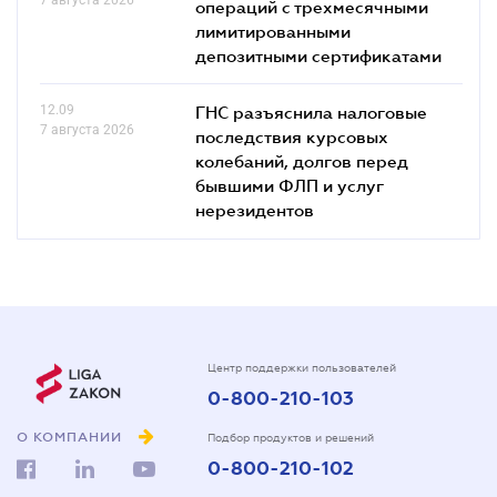
операций с трехмесячными
лимитированными
депозитными сертификатами
12.09
ГНС разъяснила налоговые
7 августа 2026
последствия курсовых
колебаний, долгов перед
бывшими ФЛП и услуг
нерезидентов
Центр поддержки пользователей
0-800-210-103
О КОМПАНИИ
Подбор продуктов и решений
0-800-210-102