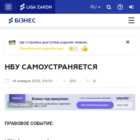
RU
БІЗНЕС
Ця сторінка доступна рідною мовою.
Перейти на українську
НБУ САМОУСТРАНЯЕТСЯ
19 января 2015, 09:01
201
0
Реклама
ПРАВОВОЕ СОБЫТИЕ: