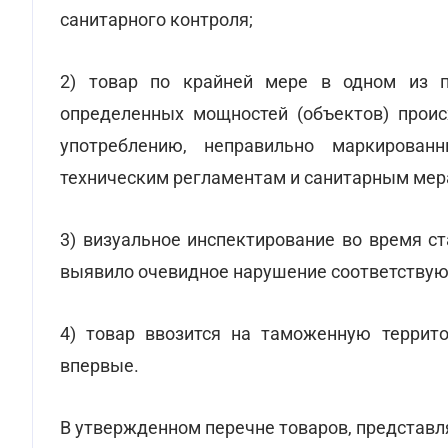
санитарного контроля;
2) товар по крайней мере в одном из п
определенных мощностей (объектов) прои
употреблению, неправильно маркирова
техническим регламентам и санитарным мер
3) визуальное инспектирование во время с
выявило очевидное нарушение соответствую
4) товар ввозится на таможенную террит
впервые.
В утвержденном перечне товаров, представл