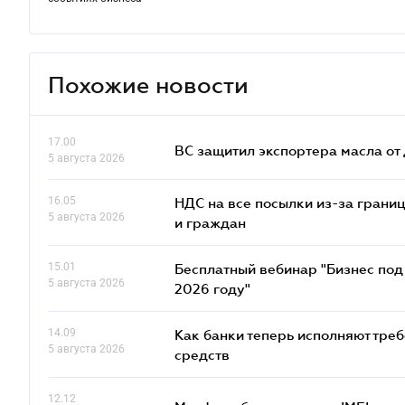
Похожие новости
17.00
ВС защитил экспортера масла о
5 августа 2026
16.05
НДС на все посылки из-за грани
5 августа 2026
и граждан
15.01
Бесплатный вебинар "Бизнес под 
5 августа 2026
2026 году"
14.09
Как банки теперь исполняют тре
5 августа 2026
средств
12.12