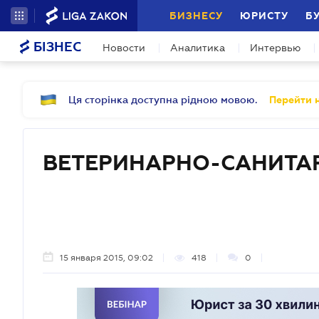
БИЗНЕСУ
ЮРИСТУ
Б
БІЗНЕС
Новости
Аналитика
Интервью
Ця сторінка доступна рідною мовою.
Перейти н
ВЕТЕРИНАРНО-САНИТА
15 января 2015, 09:02
418
0