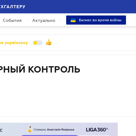
УХГАЛТЕРУ
События
Актуально
Бизнес во время войны
а українську
РНЫЙ КОНТРОЛЬ