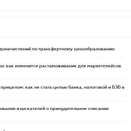
т доначислений по трансфертному ценообразованию
цы: как изменится растаможивание для маркетплейсов
прицелом: как не стать целью банка, налоговой и БЭБ в
бования взыскателей о принудительном списании