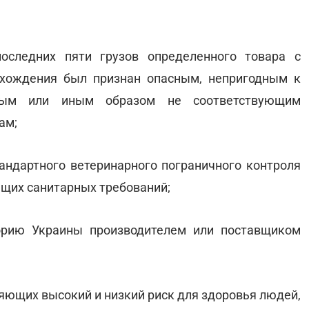
оследних пяти грузов определенного товара с
схождения был признан опасным, непригодным к
нным или иным образом не соответствующим
ам;
тандартного ветеринарного пограничного контроля
щих санитарных требований;
орию Украины производителем или поставщиком
яющих высокий и низкий риск для здоровья людей,