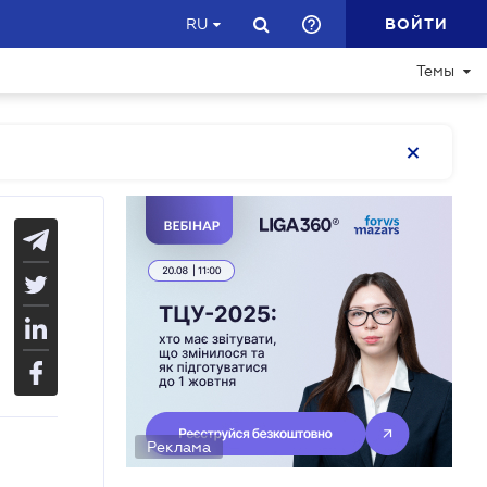
ВОЙТИ
RU
Темы
Реклама