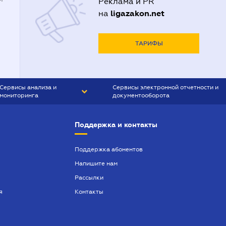
Реклама и PR
ligazakon.net
на
ТАРИФЫ
Сервисы анализа и
Сервисы электронной отчетности и
мониторинга
документооборота
CONTR AGENT
Liga:REPORT
Поддержка и контакты
SMS-МАЯК
VERDICTUM
Поддержка абонентов
Напишите нам
SEMANTRUM
Рассылки
SMS-МАЯК ИПОТЕКА
я
Контакты