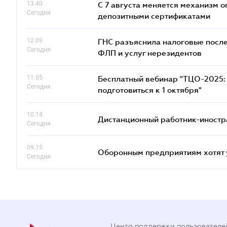
13.40
С 7 августа меняется механизм
Сегодня
депозитными сертификатами
12.09
ГНС разъяснила налоговые посл
Сегодня
ФЛП и услуг нерезидентов
11.05
Бесплатный вебинар "ТЦО-2025: 
Сегодня
подготовиться к 1 октября"
10.14
Дистанционный работник-иностр
Сегодня
09.15
Оборонным предприятиям хотят 
Сегодня
Центр поддержки пользователе