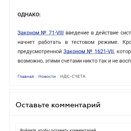
ОДНАКО:
Законом № 71-VIII
введение в действие сист
начнет работать в тестовом режиме. Кр
предусмотренной
Законом № 1621-VII
, кото
возможно, этими счетами никто так и не восп
Главная
/
Новости
/
НДС-СЧЕТА
Оставьте комментарий
Войдите, чтобы оставить комментарий