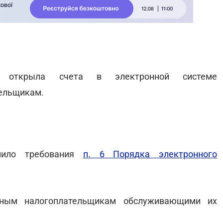
ба открыла счета в электронной системе
тельщикам.
лнило требования
п. 6 Порядка электронного
тным налогоплательщикам обслуживающими их