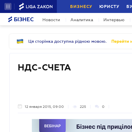
БИЗНЕСУ
ЮРИСТУ
Б
БІЗНЕС
Новости
Аналитика
Интервью
Ця сторінка доступна рідною мовою.
Перейти н
НДС-СЧЕТА
12 января 2015, 09:00
225
0