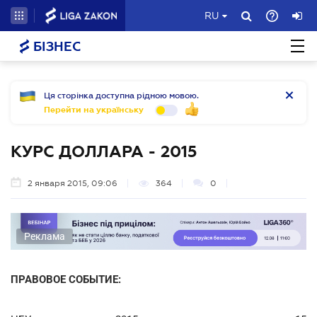
RU
БІЗНЕС
Ця сторінка доступна рідною мовою.
Перейти на українську
КУРС ДОЛЛАРА - 2015
2 января 2015, 09:06
364
0
Реклама
ПРАВОВОЕ СОБЫТИЕ: