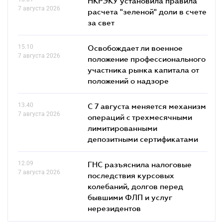
НКРЭКУ установила правила
7 августа 2026
расчета "зеленой" доли в счете
за свет
15.10
Освобождает ли военное
7 августа 2026
положение профессионального
участника рынка капитала от
положений о надзоре
13.40
С 7 августа меняется механизм
7 августа 2026
операций с трехмесячными
лимитированными
депозитными сертификатами
12.09
ГНС разъяснила налоговые
7 августа 2026
последствия курсовых
колебаний, долгов перед
бывшими ФЛП и услуг
нерезидентов