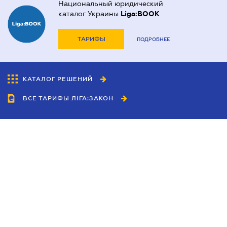
Национальный юридический
каталог Украины
Liga:BOOK
ТАРИФЫ
ПОДРОБНЕЕ
КАТАЛОГ РЕШЕНИЙ
ВСЕ ТАРИФЫ ЛІГА:ЗАКОН
Сотрудничество
Агенты
Дилеры
Политика
конфиденциальности
Условия использования
сайта
Реклама