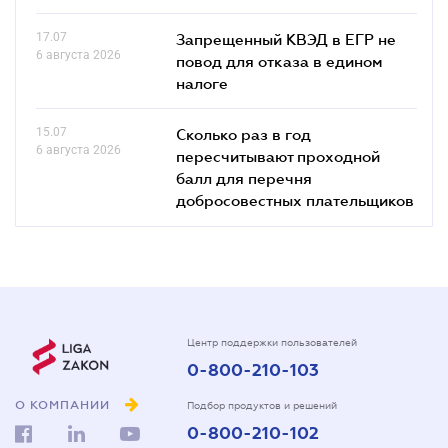
17.07
Запрещенный КВЭД в ЕГР не
6 августа 2026
повод для отказа в едином
налоге
15.07
Сколько раз в год
6 августа 2026
пересчитывают проходной
балл для перечня
добросовестных плательщиков
Центр поддержки пользователей
0-800-210-103
О КОМПАНИИ
Подбор продуктов и решений
0-800-210-102