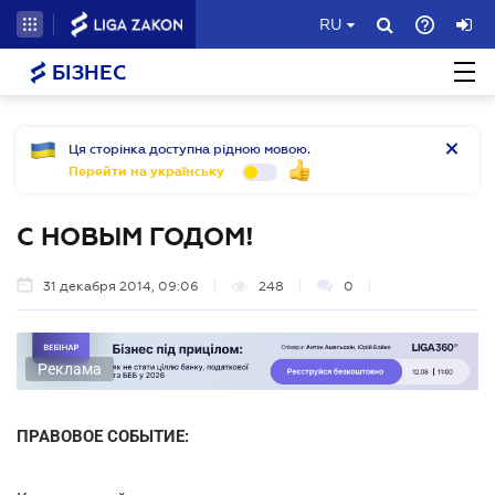
RU
БІЗНЕС
Ця сторінка доступна рідною мовою.
Перейти на українську
С НОВЫМ ГОДОМ!
31 декабря 2014, 09:06
248
0
Реклама
ПРАВОВОЕ СОБЫТИЕ: