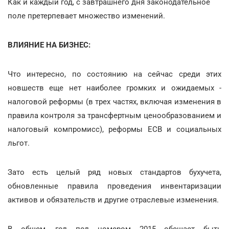
Как и каждый год, с завтрашнего дня законодательное
поле претерпевает множество изменений.
ВЛИЯНИЕ НА БИЗНЕС:
Что интересно, по состоянию на сейчас среди этих
новшеств еще нет наиболее громких и ожидаемых -
налоговой реформы (в трех частях, включая изменения в
правила контроля за трансфертным ценообразованием и
налоговый компромисс), реформы ЕСВ и социальных
льгот.
Зато есть целый ряд новых стандартов бухучета,
обновленные правила проведения инвентаризации
активов и обязательств и другие отраслевые изменения.
В общем, год под номером 2015 обещает быть