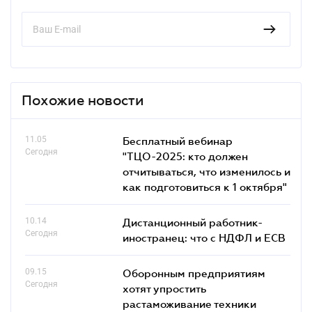
Похожие новости
11.05
Бесплатный вебинар
Сегодня
"ТЦО-2025: кто должен
отчитываться, что изменилось и
как подготовиться к 1 октября"
10.14
Дистанционный работник-
Сегодня
иностранец: что с НДФЛ и ЕСВ
09.15
Оборонным предприятиям
Сегодня
хотят упростить
растаможивание техники