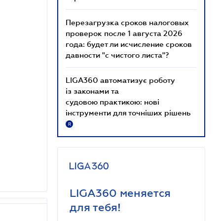
Перезагрузка сроков налоговых
проверок после 1 августа 2026
года: будет ли исчисление сроков
давности "с чистого листа"?
LIGA360 автоматизує роботу
із законами та
судовою практикою: нові
інструменти для точніших рішень
R
LIGA360 меняется
для тебя!