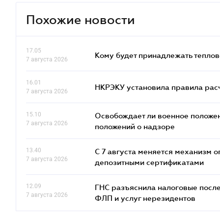
Похожие новости
17.05
Кому будет принадлежать теплов
7 августа 2026
16.01
НКРЭКУ установила правила расче
7 августа 2026
15.10
Освобождает ли военное положен
7 августа 2026
положений о надзоре
13.40
С 7 августа меняется механизм
7 августа 2026
депозитными сертификатами
12.09
ГНС разъяснила налоговые посл
7 августа 2026
ФЛП и услуг нерезидентов