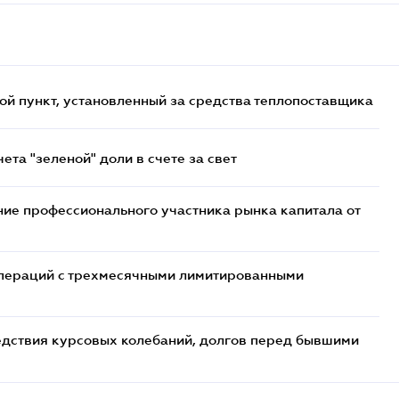
ой пункт, установленный за средства теплопоставщика
та "зеленой" доли в счете за свет
ие профессионального участника рынка капитала от
 операций с трехмесячными лимитированными
едствия курсовых колебаний, долгов перед бывшими