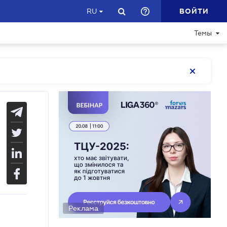
ВОЙТИ
RU
Темы
Реклама