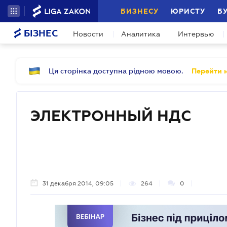
БИЗНЕСУ
ЮРИСТУ
Б
БІЗНЕС
Новости
Аналитика
Интервью
Ця сторінка доступна рідною мовою.
Перейти н
ЭЛЕКТРОННЫЙ НДС
31 декабря 2014, 09:05
264
0