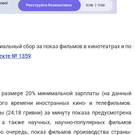
альный сбор за показ фильмов в кинотеатрах и по
екте № 1359
.
в размере 20% минимальной зарплаты (на данный
ого времени иностранных кино- и телефильмов.
ы (24,18 гривни) за минуту показа предусмотрена
 а также научных, научно-популярных фильмов
ю очередь, показ фильмов производства страны-