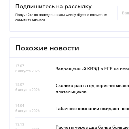
Подпишитесь на рассылку
Получайте по понедельникам weekly-digest о ключевых
событиях бизнеса
Похожие новости
17.07
Запрещенный КВЭД в ЕГР не пово
6 августа 2026
15.07
Сколько раз в год пересчитываю
6 августа 2026
плательщиков
14.04
Табачные компании ожидают нов
6 августа 2026
13.13
Расчеты через два банка больше