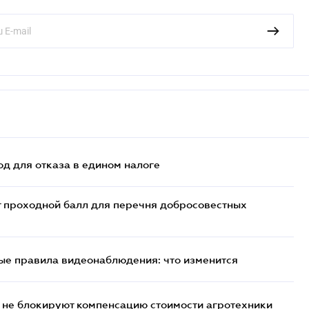
д для отказа в едином налоге
т проходной балл для перечня добросовестных
ые правила видеонаблюдения: что изменится
 не блокируют компенсацию стоимости агротехники