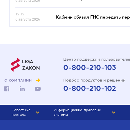
6 августа 2026
12.12
Кабмин обязал ГНС передать пер
6 августа 2026
Центр поддержки пользователе
0-800-210-103
Подбор продуктов и решений
О КОМПАНИИ
0-800-210-102
Новостные
Информационно-правовые
порталы
системы
ЮРЛИГА
Право Украины