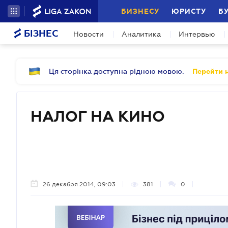
БИЗНЕСУ
ЮРИСТУ
Б
БІЗНЕС
Новости
Аналитика
Интервью
Ця сторінка доступна рідною мовою.
Перейти н
НАЛОГ НА КИНО
26 декабря 2014, 09:03
381
0