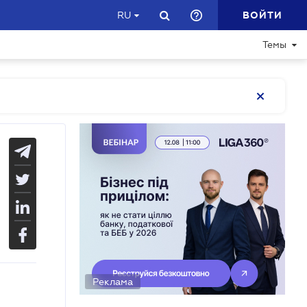
ВОЙТИ
RU
Темы
Реклама