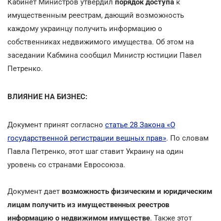
Кабинет Министров утвердил
порядок доступа
к
имущественным реестрам, дающий возможность
каждому украинцу получить информацию о
собственниках недвижимого имущества. Об этом на
заседании Кабмина сообщил Министр юстиции Павел
Петренко.
ВЛИЯНИЕ НА БИЗНЕС:
Документ принят согласно
статье 28 Закона «О
государственной регистрации вещных прав»
. По словам
Павла Петренко, этот шаг ставит Украину на один
уровень со странами Евросоюза.
Документ дает
возможность физическим и юридическим
лицам получить из имущественных реестров
информацию о недвижимом имуществе
. Также этот