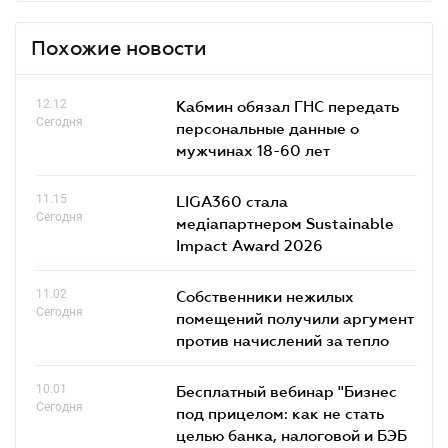
Похожие новости
12.12
Кабмин обязал ГНС передать
Сегодня
персональные данные о
мужчинах 18-60 лет
11.15
LIGA360 стала
Сегодня
медіапартнером Sustainable
Impact Award 2026
11.02
Собственники нежилых
Сегодня
помещений получили аргумент
против начислений за тепло
10.01
Бесплатный вебинар "Бизнес
Сегодня
под прицелом: как не стать
целью банка, налоговой и БЭБ