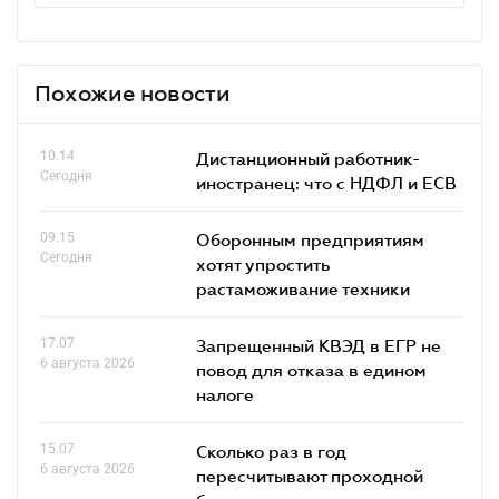
Похожие новости
10.14
Дистанционный работник-
Сегодня
иностранец: что с НДФЛ и ЕСВ
09.15
Оборонным предприятиям
Сегодня
хотят упростить
растаможивание техники
17.07
Запрещенный КВЭД в ЕГР не
6 августа 2026
повод для отказа в едином
налоге
15.07
Сколько раз в год
6 августа 2026
пересчитывают проходной