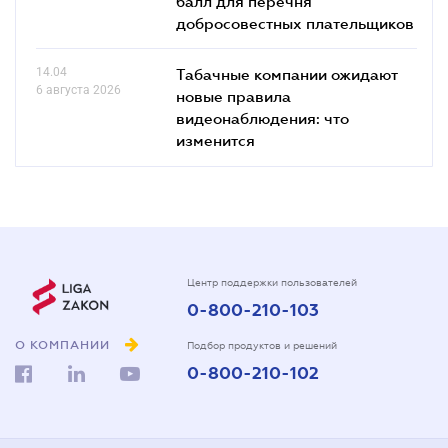
балл для перечня
добросовестных плательщиков
14.04
Табачные компании ожидают
6 августа 2026
новые правила
видеонаблюдения: что
изменится
Центр поддержки пользователей
0-800-210-103
О КОМПАНИИ
Подбор продуктов и решений
0-800-210-102