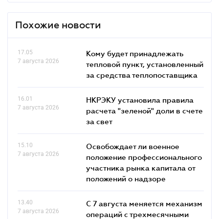
Похожие новости
17.05
Кому будет принадлежать
7 августа 2026
тепловой пункт, установленный
за средства теплопоставщика
16.01
НКРЭКУ установила правила
7 августа 2026
расчета "зеленой" доли в счете
за свет
15.10
Освобождает ли военное
7 августа 2026
положение профессионального
участника рынка капитала от
положений о надзоре
13.40
С 7 августа меняется механизм
7 августа 2026
операций с трехмесячными