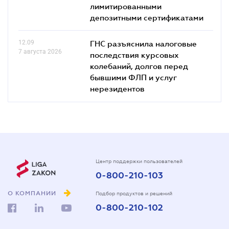
лимитированными
депозитными сертификатами
12.09
ГНС разъяснила налоговые
7 августа 2026
последствия курсовых
колебаний, долгов перед
бывшими ФЛП и услуг
нерезидентов
Центр поддержки пользователей
0-800-210-103
О КОМПАНИИ
Подбор продуктов и решений
0-800-210-102