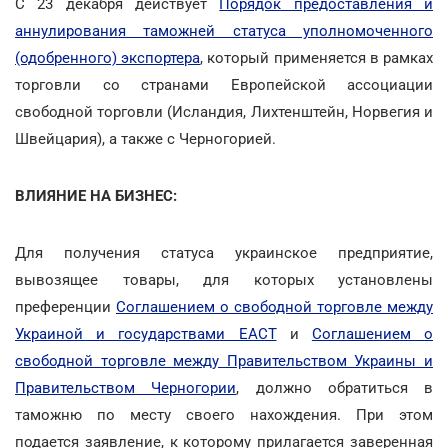
С 23 декабря действует
Порядок предоставления и
аннулирования таможней статуса уполномоченного
(одобренного) экспортера
, который применяется в рамках
торговли со странами Европейской ассоциации
свободной торговли (Исландия, Лихтенштейн, Норвегия и
Швейцария), а также с Черногорией.
ВЛИЯНИЕ НА БИЗНЕС:
Для получения статуса украинское предприятие,
вывозящее товары, для которых установлены
преференции
Соглашением о свободной торговле между
Украиной и государствами ЕАСТ
и
Соглашением о
свободной торговле между Правительством Украины и
Правительством Черногории
, должно обратиться в
таможню по месту своего нахождения. При этом
подается заявление, к которому прилагается заверенная