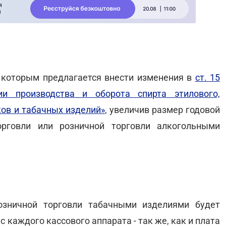
 которым предлагается внести изменения в
ст. 15
ии производства и оборота спирта этилового,
ков и табачных изделий»
, увеличив размер годовой
рговли или розничной торговли алкогольными
.
озничной торговли табачными изделиями будет
с каждого кассового аппарата - так же, как и плата