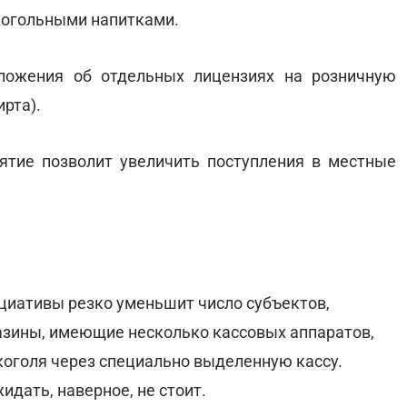
лкогольными напитками.
оложения об отдельных лицензиях на розничную
рта).
нятие позволит увеличить поступления в местные
циативы резко уменьшит число субъектов,
азины, имеющие несколько кассовых аппаратов,
коголя через специально выделенную кассу.
идать, наверное, не стоит.