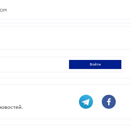
КОМ
войти
новостей.