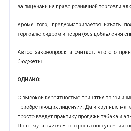
за лицензии на право розничной торговли а
Кроме того, предусматривается изъять п
торговлю сидром и перри (без добавления спи
Автор законопроекта считает, что его при
бюджеты.
ОДНАКО:
С высокой вероятностью принятие такой ини
приобретающих лицензии. Да и крупные маг
просто введут практику продажи табака и ал
Поэтому значительного роста поступлений ож