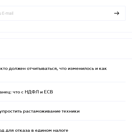
кто должен отчитываться, что изменилось и как
анец: что с НДФЛ и ЕСВ
упростить растаможивание техники
д для отказа в едином налоге