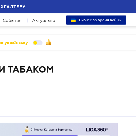
УХГАЛТЕРУ
События
Актуально
Бизнес во время войны
а українську
И ТАБАКОМ