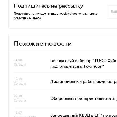
Подпишитесь на рассылку
Получайте по понедельникам weekly-digest о ключевых
событиях бизнеса
Похожие новости
11.05
Бесплатный вебинар "ТЦО-2025: 
Сегодня
подготовиться к 1 октября"
10.14
Дистанционный работник-иностр
Сегодня
09.15
Оборонным предприятиям хотят 
Сегодня
17.07
Запрещенный КВЭД в ЕГР не пово