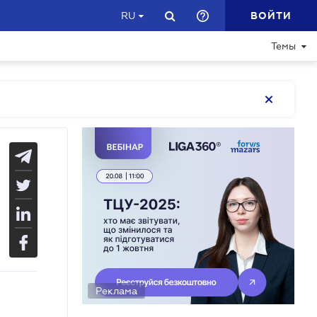
ВОЙТИ
RU
Темы
Реклама