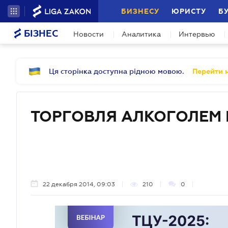
БИЗНЕСУ
ЮРИСТУ
Б
БІЗНЕС
Новости
Аналитика
Интервью
Ця сторінка доступна рідною мовою.
Перейти н
ТОРГОВЛЯ АЛКОГОЛЕМ 
22 декабря 2014, 09:03
210
0