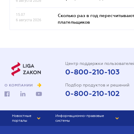
6 августа 2026
15.07
Сколько раз в год пересчитываю
6 августа 2026
плательщиков
Центр поддержки пользователе
0-800-210-103
Подбор продуктов и решений
О КОМПАНИИ
0-800-210-102
Новостные
Информационно-правовые
порталы
системы
ЮРЛИГА
Право Украины