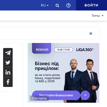
ВОЙТИ
RU
Темы
Реклама