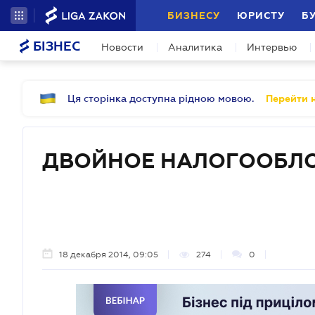
БИЗНЕСУ
ЮРИСТУ
Б
БІЗНЕС
Новости
Аналитика
Интервью
Ця сторінка доступна рідною мовою.
Перейти н
ДВОЙНОЕ НАЛОГООБЛ
18 декабря 2014, 09:05
274
0