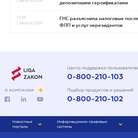
7 августа 2026
депозитными сертификатами
12.09
ГНС разъяснила налоговые посл
7 августа 2026
ФЛП и услуг нерезидентов
Центр поддержки пользователе
0-800-210-103
Подбор продуктов и решений
О КОМПАНИИ
0-800-210-102
Новостные
Информационно-правовые
порталы
системы
ЮРЛИГА
Право Украины