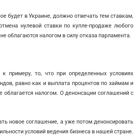
рое будет в Украине, должно отвечать тем ставкам,
 отмена нулевой ставки по купле-продаже любого
 не облагаются налогом в силу отказа парламента.
 к примеру, то, что при определенных условиях
дов, равно как и выплата процентов по займам и
е облагается налогом. О денонсации соглашений с
ать новое соглашение, а уже потом денонсировать
бильности условий ведения бизнеса в нашей стране.