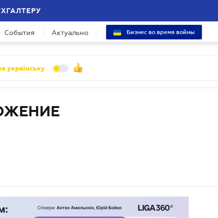
УХГАЛТЕРУ
События
Актуально
Бизнес во время войны
а українську
ОЖЕНИЕ