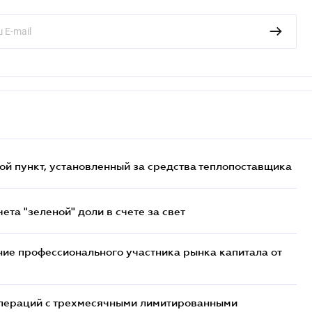
ой пункт, установленный за средства теплопоставщика
та "зеленой" доли в счете за свет
ие профессионального участника рынка капитала от
 операций с трехмесячными лимитированными