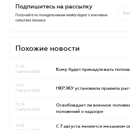
Подпишитесь на рассылку
Получайте по понедельникам weekly-digest о ключевых
событиях бизнеса
Похожие новости
17.05
Кому будет принадлежать теплов
7 августа 2026
16.01
НКРЭКУ установила правила расче
7 августа 2026
15.10
Освобождает ли военное положен
7 августа 2026
положений о надзоре
13.40
С 7 августа меняется механизм