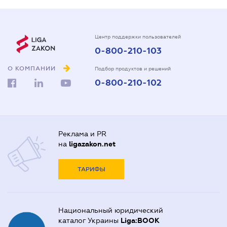
Центр поддержки пользователей
0-800-210-103
О КОМПАНИИ
Подбор продуктов и решений
0-800-210-102
Реклама и PR
на
ligazakon.net
ТАРИФЫ
Национальный юридический
каталог Украины
Liga:BOOK