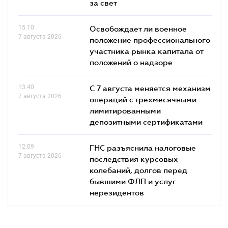
за свет
15.10
Освобождает ли военное
7 августа 2026
положение профессионального
участника рынка капитала от
положений о надзоре
13.40
С 7 августа меняется механизм
7 августа 2026
операций с трехмесячными
лимитированными
депозитными сертификатами
12.09
ГНС разъяснила налоговые
7 августа 2026
последствия курсовых
колебаний, долгов перед
бывшими ФЛП и услуг
нерезидентов