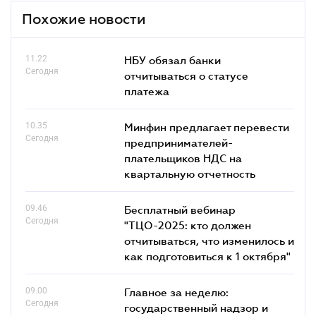
Похожие новости
11.22
НБУ обязал банки
Сегодня
отчитываться о статусе
платежа
10.35
Минфин предлагает перевести
Сегодня
предпринимателей-
плательщиков НДС на
квартальную отчетность
09.46
Бесплатный вебинар
Сегодня
"ТЦО-2025: кто должен
отчитываться, что изменилось и
как подготовиться к 1 октября"
09.00
Главное за неделю:
Сегодня
государственный надзор и