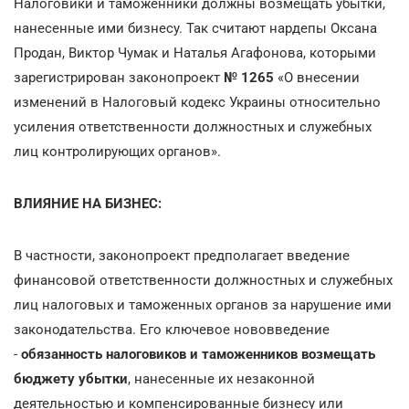
Налоговики и таможенники должны возмещать убытки,
нанесенные ими бизнесу. Так считают нардепы Оксана
Продан, Виктор Чумак и Наталья Агафонова, которыми
зарегистрирован законопроект
№ 1265
«О внесении
изменений в Налоговый кодекс Украины относительно
усиления ответственности должностных и служебных
лиц контролирующих органов».
ВЛИЯНИЕ НА БИЗНЕС:
В частности, законопроект предполагает введение
финансовой ответственности должностных и служебных
лиц налоговых и таможенных органов
за нарушение ими
законодательства. Его ключевое нововведение
-
обязанность налоговиков и таможенников возмещать
бюджету убытки
, нанесенные их незаконной
деятельностью и компенсированные бизнесу или