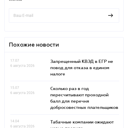
Похожие новости
17.07
Запрещенный КВЭД в ЕГР не
6 августа 2026
повод для отказа в едином
налоге
15.07
Сколько раз в год
6 августа 2026
пересчитывают проходной
балл для перечня
добросовестных плательщиков
14.04
Табачные компании ожидают
6 августа 2026
новые правила