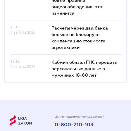
видеонаблюдения: что
изменится
13.13
Расчеты через два банка
6 августа 2026
больше не блокируют
компенсацию стоимости
агротехники
12.12
Кабмин обязал ГНС передать
6 августа 2026
персональные данные о
мужчинах 18-60 лет
Центр поддержки пользователей
0-800-210-103