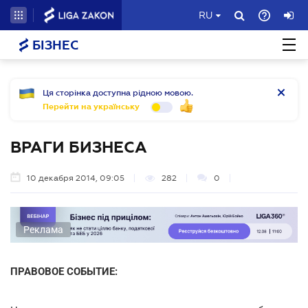
RU
БІЗНЕС
Ця сторінка доступна рідною мовою.
Перейти на українську
ВРАГИ БИЗНЕСА
10 декабря 2014, 09:05
282
0
Реклама
ПРАВОВОЕ СОБЫТИЕ: